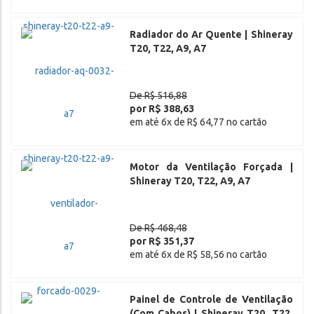
Radiador do Ar Quente | Shineray
T20, T22, A9, A7
De R$ 516,88
por R$ 388,63
em até 6x de R$ 64,77 no cartão
Motor da Ventilação Forçada |
Shineray T20, T22, A9, A7
De R$ 468,48
por R$ 351,37
em até 6x de R$ 58,56 no cartão
Painel de Controle de Ventilação
(Com Cabos) | Shineray T20, T22,