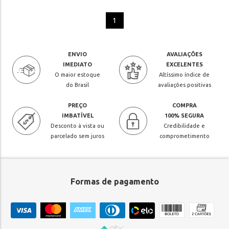
1
ENVIO
AVALIAÇÕES
IMEDIATO
EXCELENTES
O maior estoque
Altíssimo índice de
do Brasil
avaliações positivas
PREÇO
COMPRA
IMBATÍVEL
100% SEGURA
Desconto à vista ou
Credibilidade e
parcelado sem juros
comprometimento
Formas de pagamento