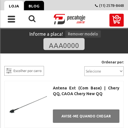
📞 (11) 2578-8448
LOJA
BLOG
Informe a placa!
Remover modelo
filtrar
Ordenar por:
Antena Ext (Com Base) | Chery
QQ, CAOA Chery New QQ
AVISE-ME QUANDO CHEGAR