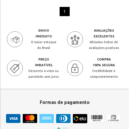
1
ENVIO
AVALIAÇÕES
IMEDIATO
EXCELENTES
O maior estoque
Altíssimo índice de
do Brasil
avaliações positivas
PREÇO
COMPRA
IMBATÍVEL
100% SEGURA
Desconto à vista ou
Credibilidade e
parcelado sem juros
comprometimento
Formas de pagamento