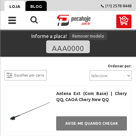
📞 (11) 2578-8448
LOJA
BLOG
Informe a placa!
Remover modelo
filtrar
Ordenar por:
Antena Ext (Com Base) | Chery
QQ, CAOA Chery New QQ
AVISE-ME QUANDO CHEGAR