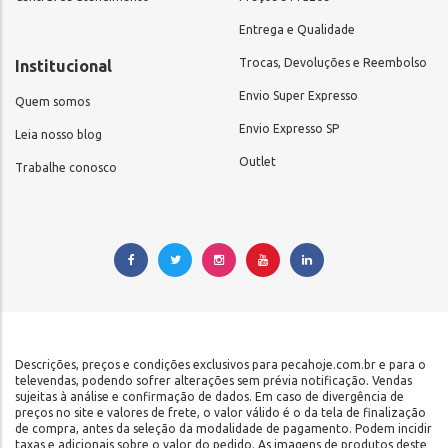
Entrega e Qualidade
Trocas, Devoluções e Reembolso
Institucional
Envio Super Expresso
Quem somos
Envio Expresso SP
Leia nosso blog
Outlet
Trabalhe conosco
Descrições, preços e condições exclusivos para pecahoje.com.br e para o
televendas, podendo sofrer alterações sem prévia notificação. Vendas
sujeitas à análise e confirmação de dados. Em caso de divergência de
preços no site e valores de frete, o valor válido é o da tela de finalização
de compra, antes da seleção da modalidade de pagamento. Podem incidir
taxas e adicionais sobre o valor do pedido. As imagens de produtos deste