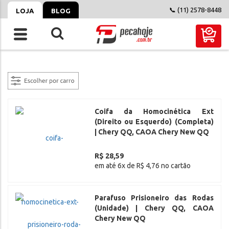
📞 (11) 2578-8448
LOJA
BLOG
filtrar
Coifa da Homocinética Ext
(Direito ou Esquerdo) (Completa)
| Chery QQ, CAOA Chery New QQ
R$ 28,59
em até 6x de R$ 4,76 no cartão
Parafuso Prisioneiro das Rodas
(Unidade) | Chery QQ, CAOA
Chery New QQ