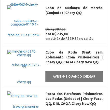
Cabo de Mudança de Marcha
(Conjunto) | Chery QQ
De R$ 397,56
por R$ 235,86
em até 6x de R$ 39,31 no cartão
Cubo da Roda Diant sem
Rolamento (Com Prisioneiros) |
Chery QQ, CAOA Chery New QQ
AVISE-ME QUANDO CHEGAR
Porca dos Parafusos Prisioneiros
das Rodas (Unidade) | Chery Face,
QQ, S18, CAOA Chery New QQ