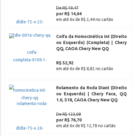
De R$ 19,47
por R$ 14,64
em até 6x de R$ 2,44 no cartão
Coifa da Homocinética Int (Direito
ou Esquerdo) (Completa) | Chery
QQ, CAOA Chery New QQ
R$ 52,92
em até 6x de R$ 8,82 no cartão
Rolamento da Roda Diant (Direito
ou Esquerdo) | Chery Face, QQ
1.0, S18, CAOA Chery New QQ
De R$ 123,08
por R$ 76,70
em até 6x de R$ 12,78 no cartão