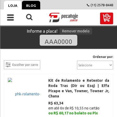
📞 (11) 2578-8448
LOJA
BLOG
Informe a placa!
Remover modelo
filtrar
Ordenar por:
Kit de Rolamento e Retentor da
Roda Tras (Dir ou Esq) | Effa
Picape e Van, Towner, Towner Jr,
Chana
R$ 63,34
em até 6x de R$ 10,55 no cartão
ou R$ 60,17 no boleto ou Pix