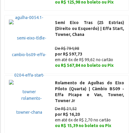
ou R$ 125,98 no boleto ou Pix
Semi Eixo Tras (25 Estrias)
(Direito ou Esquerdo) | Effa Start,
Towner, Chana
De R$ 794,98
por R$ 597,73
em até 6x de R$ 99,62 no cartão
ou R$ 567,84 no boleto ou Pix
Rolamento de Agulhas do Eixo
Piloto (Quarta) | Câmbio BS09 -
Effa Picape e Van, Towner,
Towner Jr
De R$ 21,52
por R$ 16,20
em até 6x de R$ 2,70 no cartão
ou R$ 15,39 no boleto ou Pix