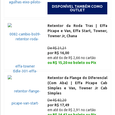
DISPONÍVEL TAMBÉM COMO
OUTLET
Retentor da Roda Tras | Effa
Picape e Van, Effa Start, Towner,
Towner Jr, Chana
De R$ 21,21
por R$ 16,00
em até 6x de R$ 2,66 no cartão
ou R$ 15,20 no boleto ou Pix
Retentor da Flange do Diferencial
(Com Aba) | Effa Picape Cab
Simples e Van, Towner Jr Cab
Simples
De R$ 82,20
por R$ 17,49
em até 6x de R$ 2,91 no cartão
ou R$ 16,62 no boleto ou Pix