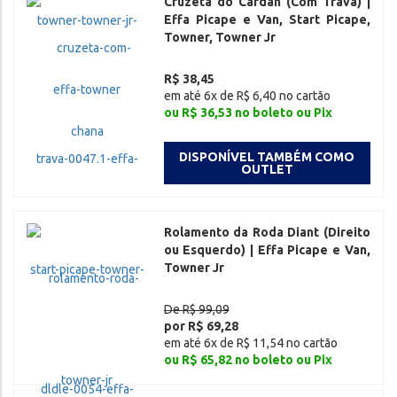
Cruzeta do Cardan (Com Trava) |
Effa Picape e Van, Start Picape,
Towner, Towner Jr
R$ 38,45
em até 6x de R$ 6,40 no cartão
ou R$ 36,53 no boleto ou Pix
DISPONÍVEL TAMBÉM COMO
OUTLET
Rolamento da Roda Diant (Direito
ou Esquerdo) | Effa Picape e Van,
Towner Jr
De R$ 99,09
por R$ 69,28
em até 6x de R$ 11,54 no cartão
ou R$ 65,82 no boleto ou Pix