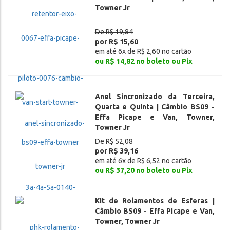
Towner Jr
De R$ 19,84
por R$ 15,60
em até 6x de R$ 2,60 no cartão
ou R$ 14,82 no boleto ou Pix
Anel Sincronizado da Terceira,
Quarta e Quinta | Câmbio BS09 -
Effa Picape e Van, Towner,
Towner Jr
De R$ 52,08
por R$ 39,16
em até 6x de R$ 6,52 no cartão
ou R$ 37,20 no boleto ou Pix
Kit de Rolamentos de Esferas |
Câmbio BS09 - Effa Picape e Van,
Towner, Towner Jr