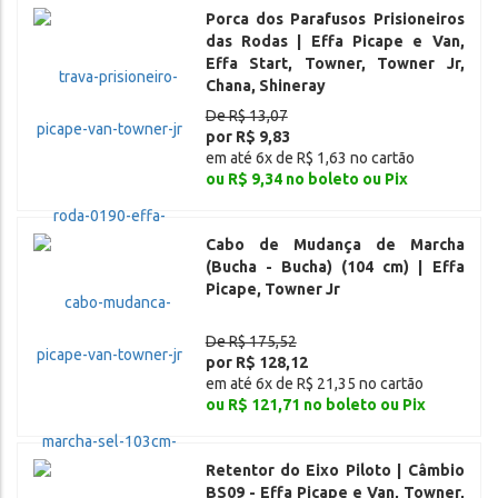
Porca dos Parafusos Prisioneiros
das Rodas | Effa Picape e Van,
Effa Start, Towner, Towner Jr,
Chana, Shineray
De R$ 13,07
por R$ 9,83
em até 6x de R$ 1,63 no cartão
ou R$ 9,34 no boleto ou Pix
Cabo de Mudança de Marcha
(Bucha - Bucha) (104 cm) | Effa
Picape, Towner Jr
De R$ 175,52
por R$ 128,12
em até 6x de R$ 21,35 no cartão
ou R$ 121,71 no boleto ou Pix
Retentor do Eixo Piloto | Câmbio
BS09 - Effa Picape e Van, Towner,