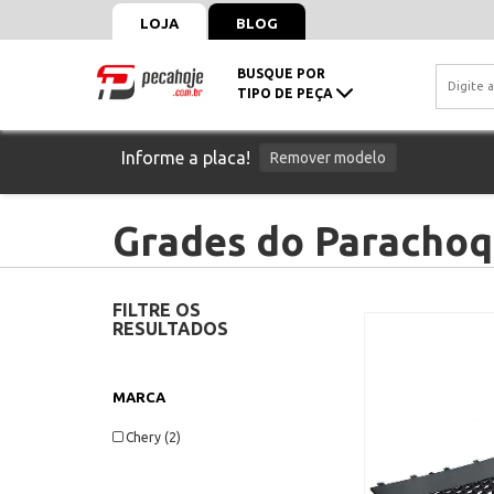
LOJA
BLOG
BUSQUE POR
TIPO DE PEÇA
Informe a placa!
Remover modelo
Grades do Parachoq
FILTRE OS
RESULTADOS
MARCA
Chery (2)