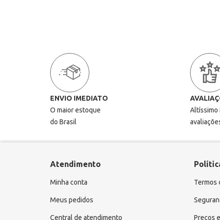
ENVIO IMEDIATO
AVALIAÇ
O maior estoque
Altíssimo
do Brasil
avaliaçõe
Atendimento
Polític
Minha conta
Termos 
Meus pedidos
Seguranç
Central de atendimento
Preços e