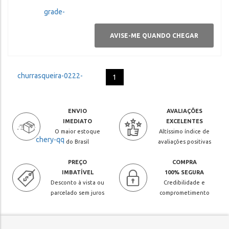
AVISE-ME QUANDO CHEGAR
1
ENVIO
AVALIAÇÕES
IMEDIATO
EXCELENTES
O maior estoque
Altíssimo índice de
do Brasil
avaliações positivas
PREÇO
COMPRA
IMBATÍVEL
100% SEGURA
Desconto à vista ou
Credibilidade e
parcelado sem juros
comprometimento