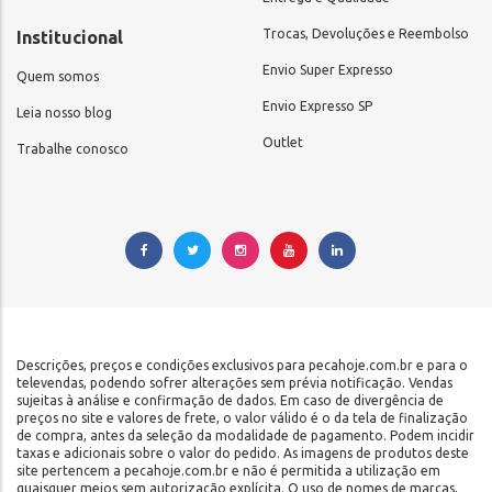
Trocas, Devoluções e Reembolso
Institucional
Envio Super Expresso
Quem somos
Envio Expresso SP
Leia nosso blog
Outlet
Trabalhe conosco
Descrições, preços e condições exclusivos para pecahoje.com.br e para o
televendas, podendo sofrer alterações sem prévia notificação. Vendas
sujeitas à análise e confirmação de dados. Em caso de divergência de
preços no site e valores de frete, o valor válido é o da tela de finalização
de compra, antes da seleção da modalidade de pagamento. Podem incidir
taxas e adicionais sobre o valor do pedido. As imagens de produtos deste
site pertencem a pecahoje.com.br e não é permitida a utilização em
quaisquer meios sem autorização explícita. O uso de nomes de marcas,