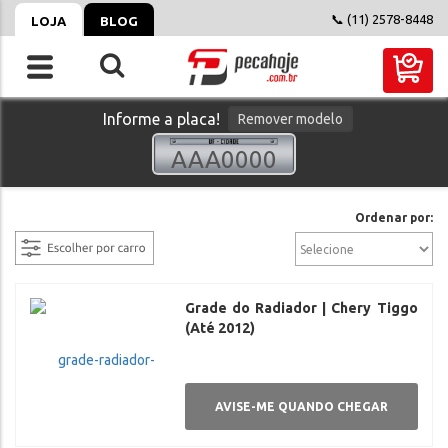
📞 (11) 2578-8448
LOJA
BLOG
Informe a placa!
Remover modelo
filtrar
Ordenar por:
Grade do Radiador | Chery Tiggo
(Até 2012)
AVISE-ME QUANDO CHEGAR