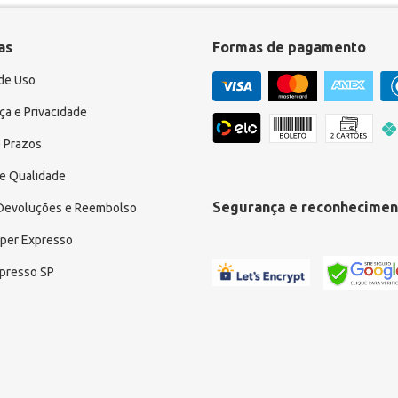
as
Formas de pagamento
de Uso
a e Privacidade
 Prazos
e Qualidade
Segurança e reconhecimen
 Devoluções e Reembolso
uper Expresso
xpresso SP