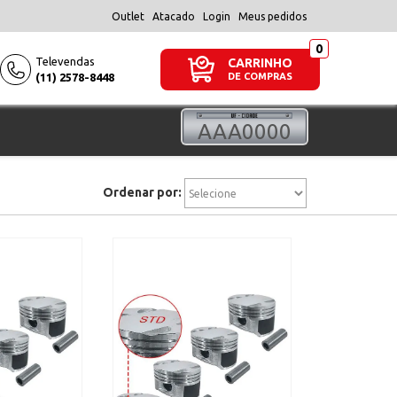
Outlet
Atacado
Login
Meus pedidos
Televendas
CARRINHO
(11) 2578-8448
DE COMPRAS
Ordenar por: