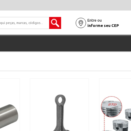
Entre ou
informe seu CEP