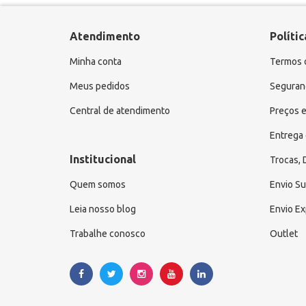
Atendimento
Polític
Minha conta
Termos 
Meus pedidos
Seguranç
Central de atendimento
Preços e
Entrega 
Institucional
Trocas,
Quem somos
Envio S
Leia nosso blog
Envio E
Trabalhe conosco
Outlet