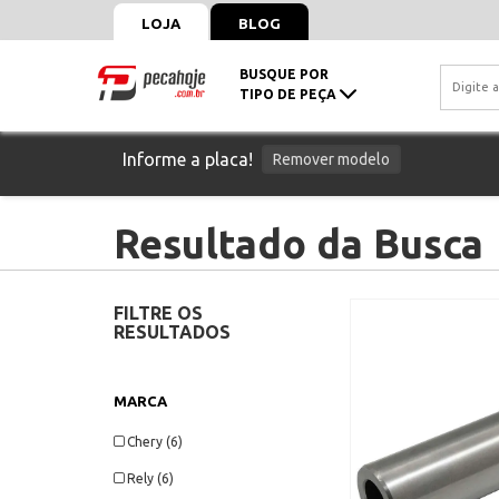
LOJA
BLOG
BUSQUE POR
TIPO DE PEÇA
Informe a placa!
Remover modelo
Resultado da Busca
FILTRE OS
RESULTADOS
MARCA
Chery (6)
Rely (6)