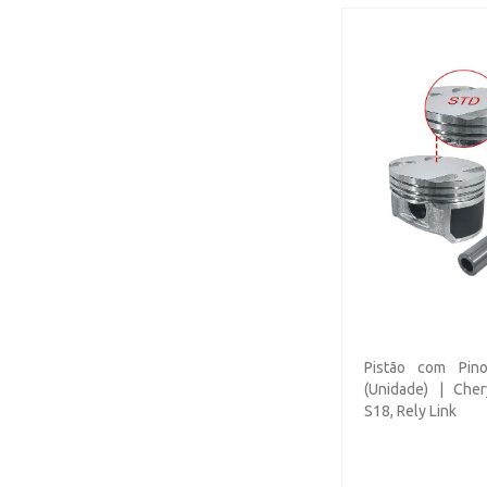
Pistão com Pin
(Unidade) | Cher
S18, Rely Link