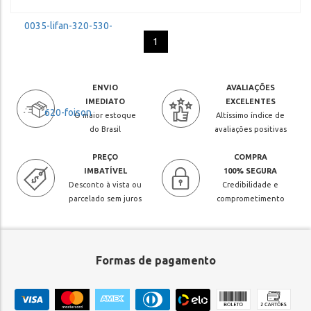
1
ENVIO
AVALIAÇÕES
IMEDIATO
EXCELENTES
O maior estoque
Altíssimo índice de
do Brasil
avaliações positivas
PREÇO
COMPRA
IMBATÍVEL
100% SEGURA
Desconto à vista ou
Credibilidade e
parcelado sem juros
comprometimento
Formas de pagamento