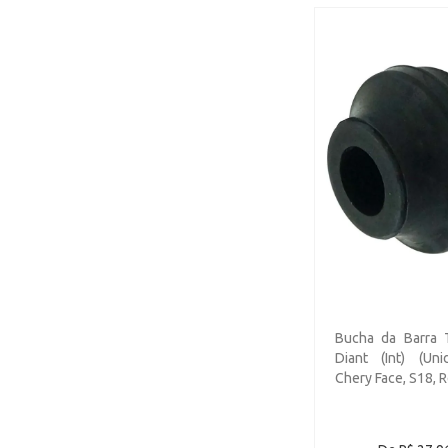
Bucha da Barra 
Diant (Int) (Uni
Chery Face, S18, R