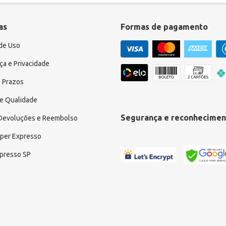
as
Formas de pagamento
de Uso
a e Privacidade
 Prazos
e Qualidade
Segurança e reconhecimen
 Devoluções e Reembolso
uper Expresso
xpresso SP