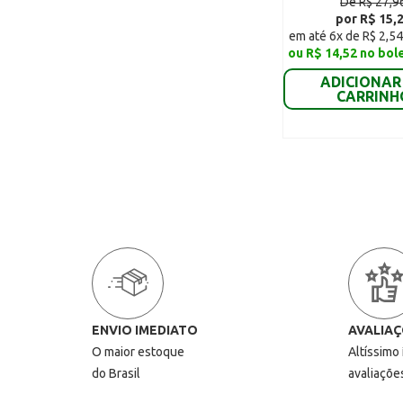
De R$ 27,9
por R$ 15,
em até 6x de R$ 2,54
ou R$ 14,52 no bol
ADICIONAR
CARRINH
ENVIO IMEDIATO
AVALIAÇ
O maior estoque
Altíssimo
do Brasil
avaliaçõe