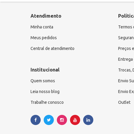
Atendimento
Polític
Minha conta
Termos 
Meus pedidos
Seguranç
Central de atendimento
Preços e
Entrega 
Institucional
Trocas,
Quem somos
Envio S
Leia nosso blog
Envio E
Trabalhe conosco
Outlet