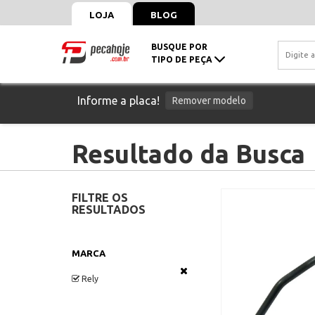
LOJA
BLOG
BUSQUE POR
TIPO DE PEÇA
Informe a placa!
Remover modelo
Resultado da Busca
FILTRE OS
RESULTADOS
MARCA
Rely