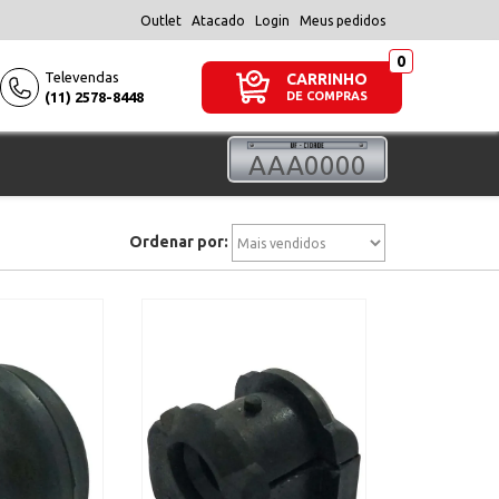
Outlet
Atacado
Login
Meus pedidos
Televendas
CARRINHO
(11) 2578-8448
DE COMPRAS
Ordenar por: