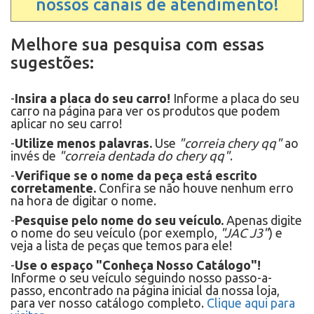
nossos canais de atendimento!
Melhore sua pesquisa com essas
sugestões:
-
Insira a placa do seu carro!
Informe a placa do seu
carro na página para ver os produtos que podem
aplicar no seu carro!
-
Utilize menos palavras.
Use
"correia chery qq"
ao
invés de
"correia dentada do chery qq"
.
-
Verifique se o nome da peça está escrito
corretamente.
Confira se não houve nenhum erro
na hora de digitar o nome.
-
Pesquise pelo nome do seu veículo.
Apenas digite
o nome do seu veículo (por exemplo,
"JAC J3"
) e
veja a lista de peças que temos para ele!
-
Use o espaço "Conheça Nosso Catálogo"!
Informe o seu veículo seguindo nosso passo-a-
passo, encontrado na página inicial da nossa loja,
para ver nosso catálogo completo.
Clique aqui para