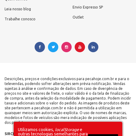
Envio Expresso SP
Leia nosso blog
Outlet
Trabalhe conosco
Descrições, preços e condições exclusivos para pecahoje.com.br e para o
televendas, podendo sofrer alterações sem prévia notificação. Vendas
sujeitas à análise e confirmação de dados. Em caso de divergência de
preços no site e valores de frete, o valor válido é o da tela de finalização
de compra, antes da seleção da modalidade de pagamento. Podem incidir
taxas e adicionais sobre o valor do pedido. As imagens de produtos deste
site pertencem a pecahoje.com.br e não é permitida a utilização em
quaisquer meios sem autorização explícita. O uso de nomes de marcas,
modelos e fotos de veículos são mera indicação de possíveis aplicações
dos produtos.
Utilizamos cookies,
localStorage
e
outras tecnologias semelhantes para
SIRCILLI COMÉRCIO DE COMPONENTES AUTOMOTIVOS LTDA |