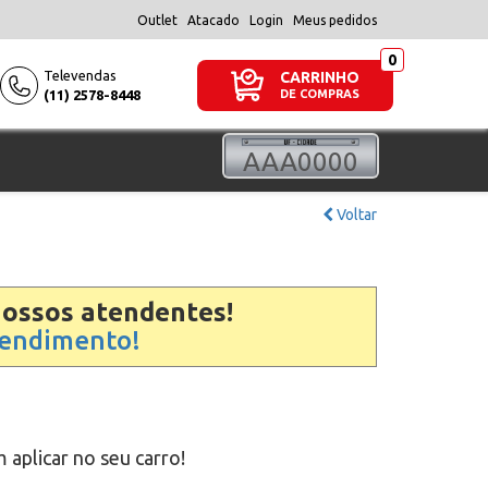
Outlet
Atacado
Login
Meus pedidos
Televendas
CARRINHO
(11) 2578-8448
DE COMPRAS
Voltar
nossos atendentes!
atendimento!
 aplicar no seu carro!