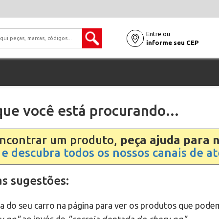
Entre ou
informe seu CEP
ue você está procurando...
encontrar um produto,
peça ajuda para 
 e descubra todos os nossos canais de 
s sugestões:
a do seu carro na página para ver os produtos que podem