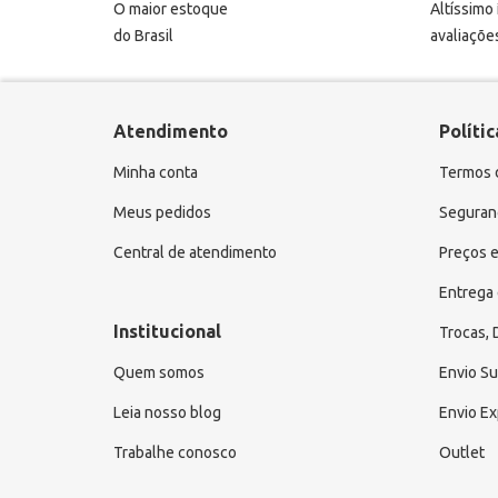
O maior estoque
Altíssimo
do Brasil
avaliaçõe
Atendimento
Polític
Minha conta
Termos 
Meus pedidos
Seguranç
Central de atendimento
Preços e
Entrega 
Institucional
Trocas,
Quem somos
Envio S
Leia nosso blog
Envio E
Trabalhe conosco
Outlet