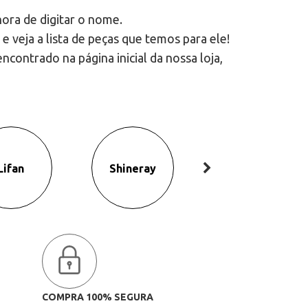
ora de digitar o nome.
) e veja a lista de peças que temos para ele!
contrado na página inicial da nossa loja,
Lifan
Shineray
Rely
COMPRA 100% SEGURA