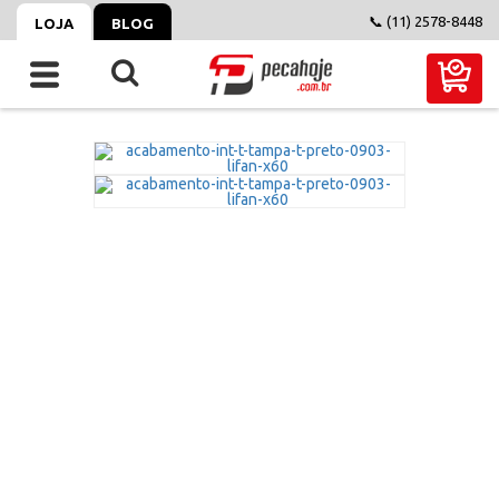
📞 (11) 2578-8448
LOJA
BLOG