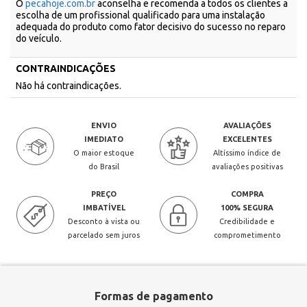
O
pecahoje.com.br
aconselha e recomenda a todos os clientes a
escolha de um profissional qualificado para uma instalação
adequada do produto como fator decisivo do sucesso no reparo
do veículo.
CONTRAINDICAÇÕES
Não há contraindicações.
ENVIO
AVALIAÇÕES
IMEDIATO
EXCELENTES
O maior estoque
Altíssimo índice de
do Brasil
avaliações positivas
PREÇO
COMPRA
IMBATÍVEL
100% SEGURA
Desconto à vista ou
Credibilidade e
parcelado sem juros
comprometimento
Formas de pagamento