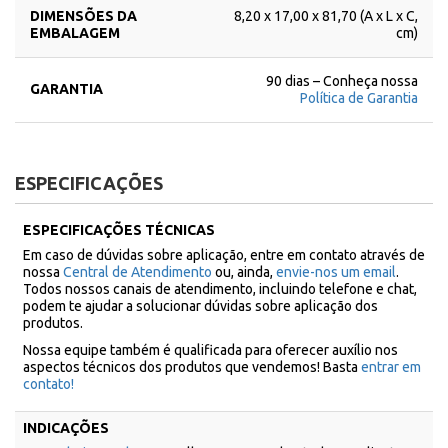
DIMENSÕES DA
8,20 x 17,00 x 81,70 (A x L x C,
EMBALAGEM
cm)
90 dias – Conheça nossa
GARANTIA
Política de Garantia
ESPECIFICAÇÕES
ESPECIFICAÇÕES TÉCNICAS
Em caso de dúvidas sobre aplicação, entre em contato através de
nossa
Central de Atendimento
ou, ainda,
envie-nos um email
.
Todos nossos canais de atendimento, incluindo telefone e chat,
podem te ajudar a solucionar dúvidas sobre aplicação dos
produtos.
Nossa equipe também é qualificada para oferecer auxílio nos
aspectos técnicos dos produtos que vendemos! Basta
entrar em
contato!
INDICAÇÕES