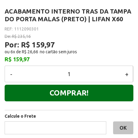
ACABAMENTO INTERNO TRAS DA TAMPA
DO PORTA MALAS (PRETO) | LIFAN X60
REF:
1112090301
De:
R$ 235,16
Por:
R$ 159,97
ou
6
x
de
R$ 26,66
R$ 159,97
-
+
COMPRAR!
Calcule o Frete