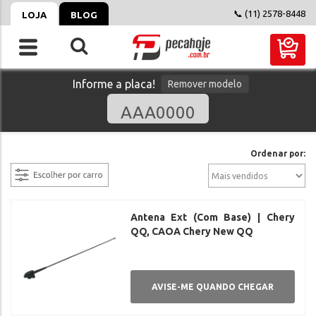
📞 (11) 2578-8448
LOJA
BLOG
Informe a placa!
Remover modelo
filtrar
Ordenar por:
Antena Ext (Com Base) | Chery
QQ, CAOA Chery New QQ
AVISE-ME QUANDO CHEGAR