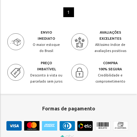
1
ENVIO
AVALIAÇÕES
IMEDIATO
EXCELENTES
O maior estoque
Altíssimo índice de
do Brasil
avaliações positivas
PREÇO
COMPRA
IMBATÍVEL
100% SEGURA
Desconto à vista ou
Credibilidade e
parcelado sem juros
comprometimento
Formas de pagamento