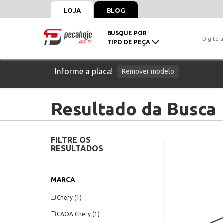
LOJA
BLOG
BUSQUE POR
TIPO DE PEÇA
Informe a placa!
Remover modelo
Resultado da Busca
FILTRE OS
RESULTADOS
MARCA
Chery (1)
CAOA Chery (1)