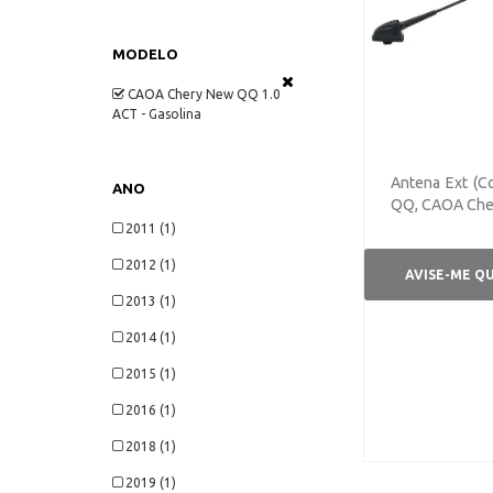
MODELO
CAOA Chery New QQ 1.0
ACT - Gasolina
Antena Ext (C
ANO
QQ, CAOA Che
2011 (1)
2012 (1)
AVISE-ME Q
2013 (1)
2014 (1)
2015 (1)
2016 (1)
2018 (1)
2019 (1)