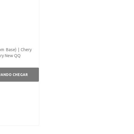
om Base) | Chery
ry New QQ
UANDO CHEGAR