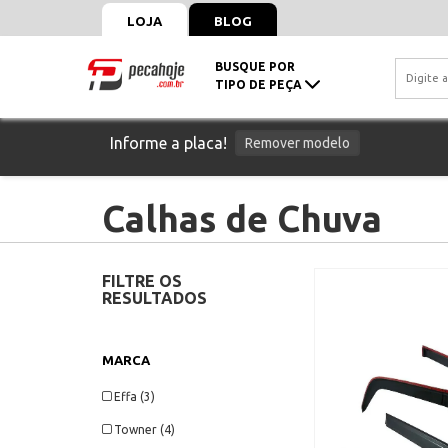
LOJA
BLOG
BUSQUE POR
TIPO DE PEÇA
Informe a placa!
Remover modelo
Calhas de Chuva
FILTRE OS
RESULTADOS
MARCA
Effa (3)
Towner (4)