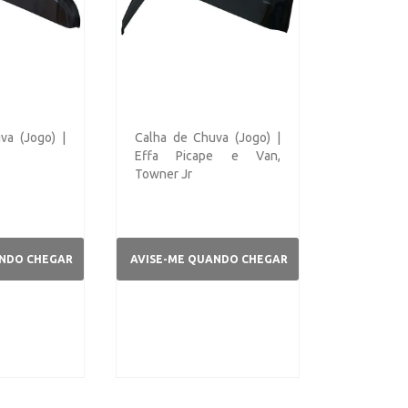
va (Jogo) |
Calha de Chuva (Jogo) |
Effa Picape e Van,
Towner Jr
ANDO CHEGAR
AVISE-ME QUANDO CHEGAR