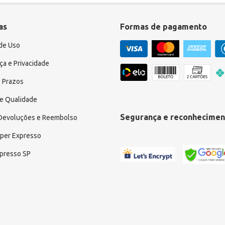
as
Formas de pagamento
de Uso
a e Privacidade
 Prazos
e Qualidade
Segurança e reconhecimen
 Devoluções e Reembolso
uper Expresso
xpresso SP