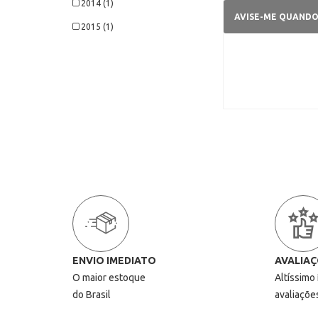
2014 (1)
AVISE-ME QUAND
2015 (1)
ENVIO IMEDIATO
AVALIAÇ
O maior estoque
Altíssimo
do Brasil
avaliaçõe