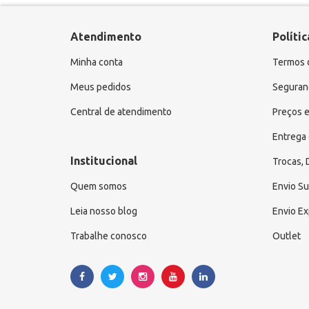
Atendimento
Polític
Minha conta
Termos 
Meus pedidos
Seguranç
Central de atendimento
Preços e
Entrega 
Institucional
Trocas,
Quem somos
Envio S
Leia nosso blog
Envio E
Trabalhe conosco
Outlet