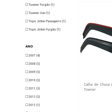
Towner Furgão (1)
Towner Van (1)
Topic Jinbei Passageiro (1)
Topic Jinbei Furgão (1)
ANO
2007 (4)
2008 (5)
2009 (5)
2010 (5)
Calha de Chuva (
2011 (5)
Towner
2012 (5)
2013 (1)