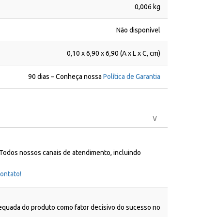
0,006 kg
Não disponível
0,10 x 6,90 x 6,90 (A x L x C, cm)
90 dias – Conheça nossa
Política de Garantia
 Todos nossos canais de atendimento, incluindo
ontato!
dequada do produto como fator decisivo do sucesso no