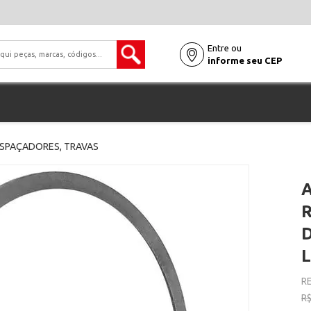
Entre ou
informe seu CEP
ESPAÇADORES, TRAVAS
D
L
RE
R$