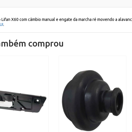
 Lifan X60 com câmbio manual e engate da marcha ré movendo a alavanca
UI
.
também comprou