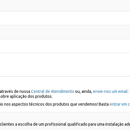
 através de nossa
Central de Atendimento
ou, ainda,
envie-nos um email
.
sobre aplicação dos produtos.
ílio nos aspectos técnicos dos produtos que vendemos! Basta
entrar em c
lientes a escolha de um profissional qualificado para uma instalação a