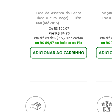
Capa do Assento do Banco
Maçane
Diant (Couro Bege) | Lifan
Tras (D
X60 (Até 2015)
De R$ 166,07
Por R$ 94,70
em até 6x de R$ 15,78 no cartão
em até 
ou R$ 89,97 no boleto ou Pix
ou R$ 
ADICIONAR AO CARRINHO
ADICI