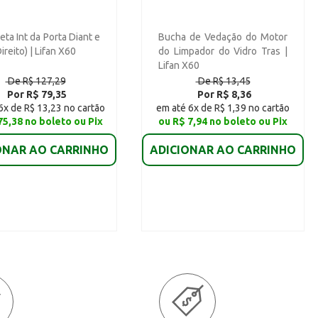
ta Int da Porta Diant e
Bucha de Vedação do Motor
ireito) | Lifan X60
do Limpador do Vidro Tras |
Lifan X60
De R$ 127,29
De R$ 13,45
Por R$ 79,35
Por R$ 8,36
6x de R$ 13,23 no cartão
em até 6x de R$ 1,39 no cartão
75,38 no boleto ou Pix
ou R$ 7,94 no boleto ou Pix
ONAR AO CARRINHO
ADICIONAR AO CARRINHO