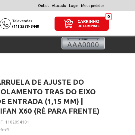
Outlet
Atacado
Login
Meus pedidos
Televendas
CARRINHO
(11) 2578-8448
DE COMPRAS
ARRUELA DE AJUSTE DO
ROLAMENTO TRAS DO EIXO
E ENTRADA (1,15 MM) |
IFAN X60 (RÉ PARA FRENTE)
F:
1102094101
 8,71