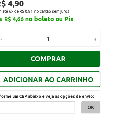
$ 4,90
 até 6x de
R$ 0,81
no boleto ou Pix
u R$ 4,66
-
+
COMPRAR
ADICIONAR AO CARRINHO
nforme um CEP abaixo e veja as opções de envio: