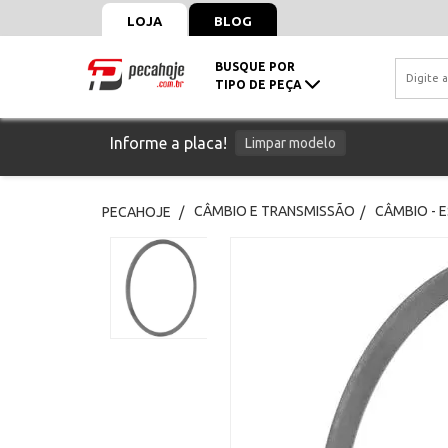
LOJA
BLOG
BUSQUE POR
TIPO DE PEÇA
Informe a placa!
Limpar modelo
CÂMBIO E TRANSMISSÃO
CÂMBIO - 
PECAHOJE