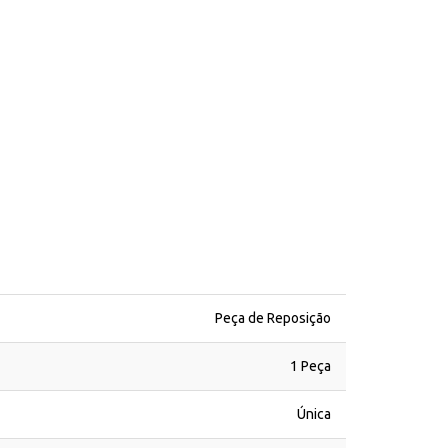
Peça de Reposição
1 Peça
Única