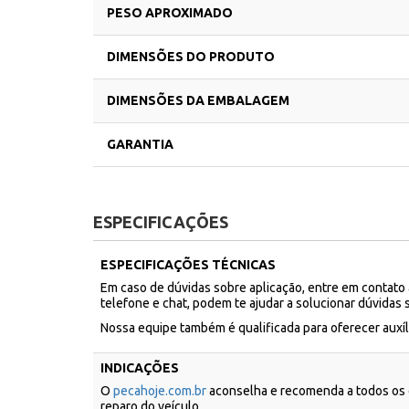
PESO APROXIMADO
DIMENSÕES DO PRODUTO
DIMENSÕES DA EMBALAGEM
GARANTIA
ESPECIFICAÇÕES
ESPECIFICAÇÕES TÉCNICAS
Em caso de dúvidas sobre aplicação, entre em contato
telefone e chat, podem te ajudar a solucionar dúvidas 
Nossa equipe também é qualificada para oferecer aux
INDICAÇÕES
O
pecahoje.com.br
aconselha e recomenda a todos os c
reparo do veículo.