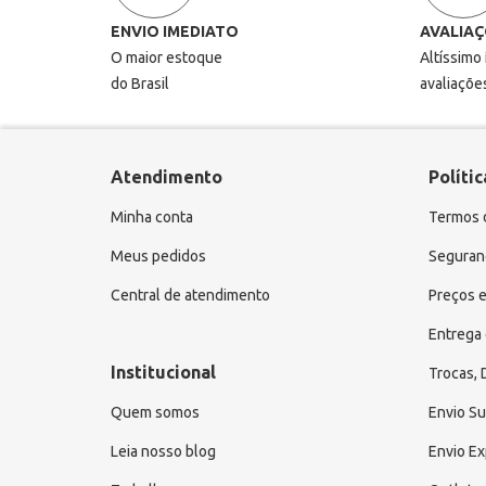
ENVIO IMEDIATO
AVALIAÇ
O maior estoque
Altíssimo
do Brasil
avaliaçõe
Atendimento
Polític
Minha conta
Termos 
Meus pedidos
Seguranç
Central de atendimento
Preços e
Entrega 
Institucional
Trocas,
Quem somos
Envio S
Leia nosso blog
Envio E