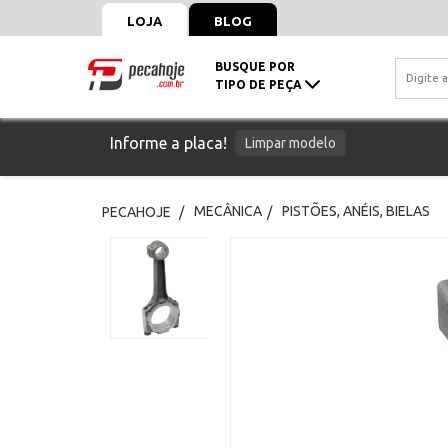
LOJA
BLOG
BUSQUE POR
TIPO DE PEÇA
Informe a placa!
Limpar modelo
MECÂNICA
PISTÕES, ANÉIS, BIELAS
PECAHOJE