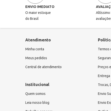
ENVIO IMEDIATO
AVALIAÇ
O maior estoque
Altíssimo
do Brasil
avaliaçõe
Atendimento
Polític
Minha conta
Termos 
Meus pedidos
Seguranç
Central de atendimento
Preços e
Entrega 
Institucional
Trocas,
Quem somos
Envio S
Leia nosso blog
Envio E