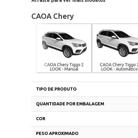
Arraste para ver mais modelos
CAOA Chery
CAOA Chery Tiggo 2
CAOA Chery Tiggo 
LOOK - Manual
LOOK - Automático
TIPO DE PRODUTO
QUANTIDADE POR EMBALAGEM
COR
PESO APROXIMADO