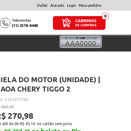
Outlet
Atacado
Login
Meus pedidos
Televendas
CARRINHO
(11) 2578-8448
DE COMPRAS
IELA DO MOTOR (UNIDADE) |
CAOA CHERY TIGGO 2
F:
1101077703
 360,40
R$ 270,98
 até 6x de
R$ 45,16