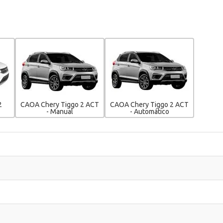
2
CAOA Chery Tiggo 2 ACT
CAOA Chery Tiggo 2 ACT
- Manual
- Automático