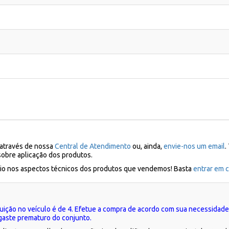
 através de nossa
Central de Atendimento
ou, ainda,
envie-nos um email
.
sobre aplicação dos produtos.
ílio nos aspectos técnicos dos produtos que vendemos! Basta
entrar em c
uição no veículo é de 4. Efetue a compra de acordo com sua necessidad
gaste prematuro do conjunto.