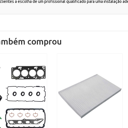
lientes a escolha de um profissional qualificado para uma instalação a
também comprou