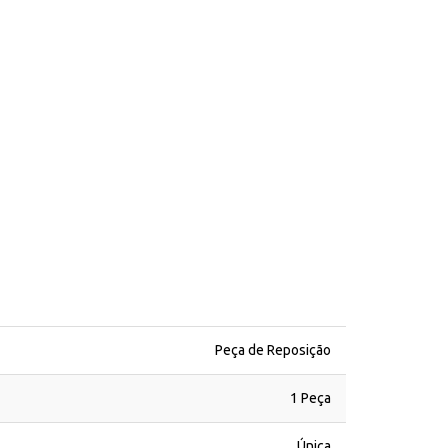
Peça de Reposição
1 Peça
Única