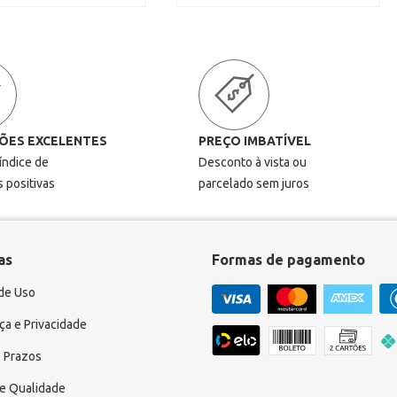
ÕES EXCELENTES
PREÇO IMBATÍVEL
 índice de
Desconto à vista ou
s positivas
parcelado sem juros
as
Formas de pagamento
de Uso
a e Privacidade
 Prazos
e Qualidade