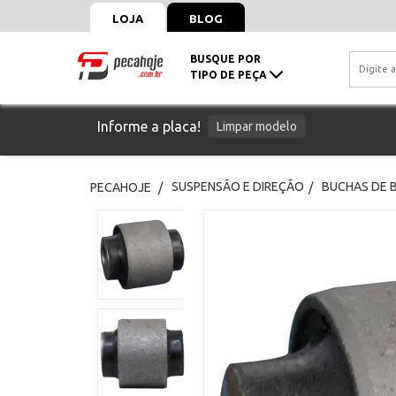
LOJA
BLOG
BUSQUE POR
TIPO DE PEÇA
Informe a placa!
Limpar modelo
SUSPENSÃO E DIREÇÃO
BUCHAS DE 
PECAHOJE