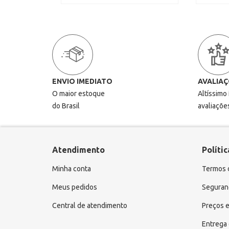
ENVIO IMEDIATO
AVALIAÇ
O maior estoque
Altíssimo
do Brasil
avaliaçõe
Atendimento
Polític
Minha conta
Termos 
Meus pedidos
Seguranç
Central de atendimento
Preços e
Entrega 