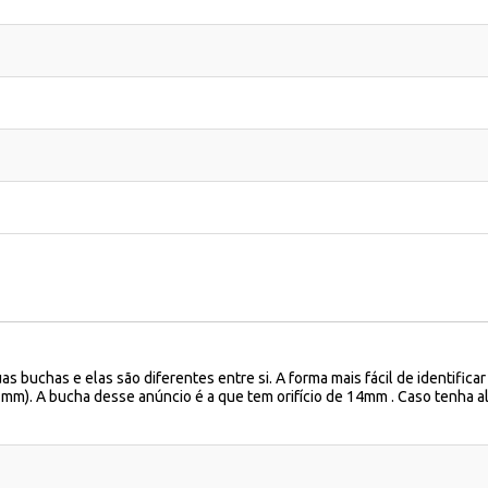
buchas e elas são diferentes entre si. A forma mais fácil de identifica
4 mm). A bucha desse anúncio é a que tem orifício de 14mm . Caso tenha