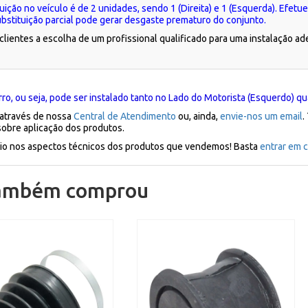
uição no veículo é de 2 unidades, sendo 1 (Direita) e 1 (Esquerda). Efe
stituição parcial pode gerar desgaste prematuro do conjunto.
lientes a escolha de um profissional qualificado para uma instalação a
o, ou seja, pode ser instalado tanto no Lado do Motorista (Esquerdo) qua
 através de nossa
Central de Atendimento
ou, ainda,
envie-nos um email
.
sobre aplicação dos produtos.
ílio nos aspectos técnicos dos produtos que vendemos! Basta
entrar em c
também comprou