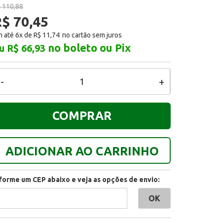
 110,88
$ 70,45
 até 6x de
R$ 11,74
no boleto ou Pix
u R$ 66,93
-
+
COMPRAR
ADICIONAR AO CARRINHO
nforme um CEP abaixo e veja as opções de envio: