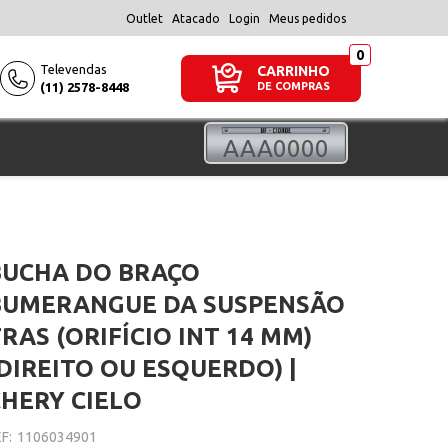
Outlet
Atacado
Login
Meus pedidos
Televendas
CARRINHO
(11) 2578-8448
DE COMPRAS
BUCHA DO BRAÇO
BUMERANGUE DA SUSPENSÃO
RAS (ORIFÍCIO INT 14 MM)
DIREITO OU ESQUERDO) |
CHERY CIELO
F:
1106034901