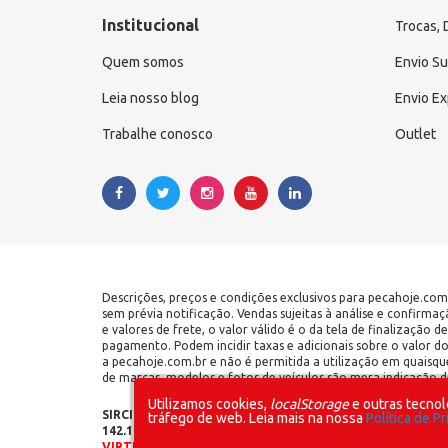
Institucional
Trocas,
Quem somos
Envio S
Leia nosso blog
Envio E
Trabalhe conosco
Outlet
Descrições, preços e condições exclusivos para pecahoje.com
sem prévia notificação. Vendas sujeitas à análise e confirma
e valores de frete, o valor válido é o da tela de finalização
pagamento. Podem incidir taxas e adicionais sobre o valor d
a pecahoje.com.br e não é permitida a utilização em quaisqu
de marcas, modelos e fotos de veículos são mera indicação de
Utilizamos cookies,
localStorage
e outras tecnol
SIRCILLI COMÉRCIO DE COMPONENTES AUTOMOTIVOS LTDA 
tráfego de web. Leia mais na nossa
Política de P
142.141.908.115 | Rua do Manifesto, 1700 - Ipiranga - Sã
VIRTUAL – NÃO POSSUÍMOS LOJA FÍSICA