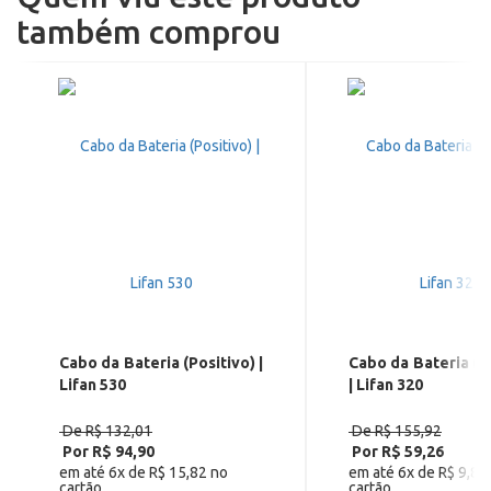
também comprou
Cabo da Bateria (Positivo) |
Cabo da Bateria (N
Lifan 530
| Lifan 320
De R$ 132,01
De R$ 155,92
Por R$ 94,90
Por R$ 59,26
em até 6x de R$ 15,82 no
em até 6x de R$ 9,88
cartão
cartão