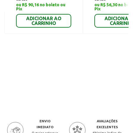
ou R$ 90,16 no boleto ou
ou R$ 56,30 no bol
Pix
Pix
ADICIONAR AO
ADICIONAR
CARRINHO
CARRINH
ENVIO
AVALIAÇÕES
IMEDIATO
EXCELENTES