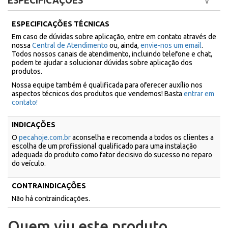
ESPECIFICAÇÕES
ESPECIFICAÇÕES TÉCNICAS
Em caso de dúvidas sobre aplicação, entre em contato através de
nossa
Central de Atendimento
ou, ainda,
envie-nos um email
.
Todos nossos canais de atendimento, incluindo telefone e chat,
podem te ajudar a solucionar dúvidas sobre aplicação dos
produtos.
Nossa equipe também é qualificada para oferecer auxílio nos
aspectos técnicos dos produtos que vendemos! Basta
entrar em
contato!
INDICAÇÕES
O
pecahoje.com.br
aconselha e recomenda a todos os clientes a
escolha de um profissional qualificado para uma instalação
adequada do produto como fator decisivo do sucesso no reparo
do veículo.
CONTRAINDICAÇÕES
Não há contraindicações.
Quem viu este produto