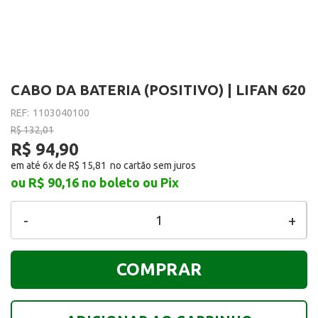
CABO DA BATERIA (POSITIVO) | LIFAN 620
REF:
1103040100
R$ 132,01
R$ 94,90
em até 6x de
R$ 15,81
ou R$ 90,16
no boleto ou Pix
-
+
COMPRAR