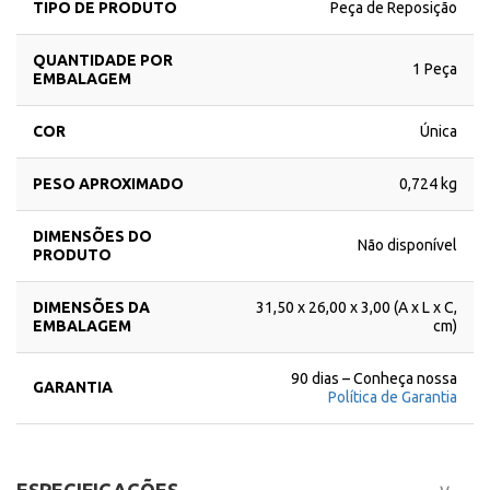
TIPO DE PRODUTO
Peça de Reposição
QUANTIDADE POR
1 Peça
EMBALAGEM
COR
Única
PESO APROXIMADO
0,724 kg
DIMENSÕES DO
Não disponível
PRODUTO
DIMENSÕES DA
31,50 x 26,00 x 3,00 (A x L x C,
EMBALAGEM
cm)
90 dias – Conheça nossa
GARANTIA
Política de Garantia