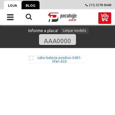
📞 (11) 2578-8448
LOJA
BLOG
Informe a placa!
Limpar modelo