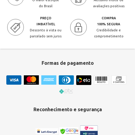
O maior estoque
Altíssimo índice de
do Brasil
avaliações positivas
PREÇO
COMPRA
IMBATÍVEL
100% SEGURA
Desconto à vista ou
Credibilidade e
parcelado sem juros
comprometimento
Formas de pagamento
Reconhecimento e segurança