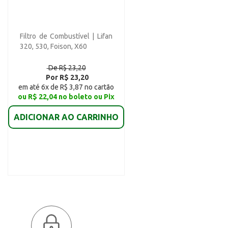
Filtro de Combustível | Lifan
320, 530, Foison, X60
De R$ 23,20
Por R$ 23,20
em até 6x de R$ 3,87 no cartão
ou R$ 22,04 no boleto ou Pix
ADICIONAR AO CARRINHO