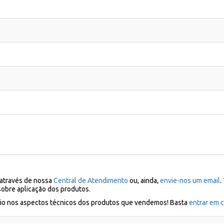
 através de nossa
Central de Atendimento
ou, ainda,
envie-nos um email
.
sobre aplicação dos produtos.
ílio nos aspectos técnicos dos produtos que vendemos! Basta
entrar em c