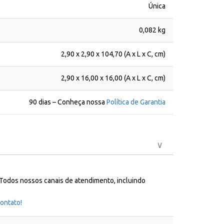
Única
0,082 kg
2,90 x 2,90 x 104,70 (A x L x C, cm)
2,90 x 16,00 x 16,00 (A x L x C, cm)
90 dias – Conheça nossa
Política de Garantia
 Todos nossos canais de atendimento, incluindo
ontato!