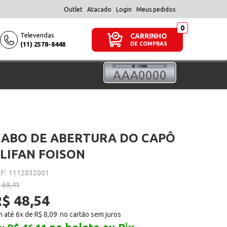
Outlet
Atacado
Login
Meus pedidos
Televendas
CARRINHO
(11) 2578-8448
DE COMPRAS
CABO DE ABERTURA DO CAPÔ
 LIFAN FOISON
F:
1112032001
 69,41
$ 48,54
 até 6x de
R$ 8,09