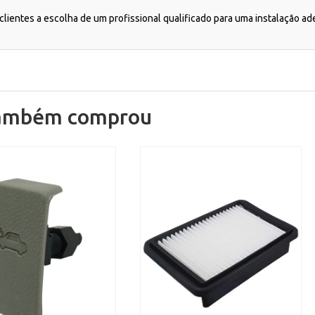
lientes a escolha de um profissional qualificado para uma instalação a
também comprou