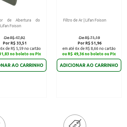
dor de Abertura do
Filtro de Ar | Lifan Foison
 Lifan Foison
De R$ 47,92
De R$ 71,19
Por R$ 33,51
Por R$ 51,96
6x de R$ 5,59 no cartão
em até 6x de R$ 8,66 no cartão
31,83 no boleto ou Pix
ou R$ 49,36 no boleto ou Pix
ONAR AO CARRINHO
ADICIONAR AO CARRINHO