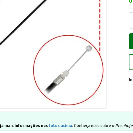
o
I
ja mais informações nas
fotos acima
. Conheça mais sobre o
Pecahoje