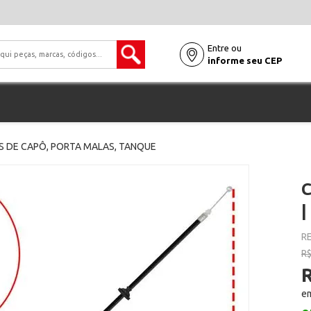
Entre ou
informe seu CEP
 DE CAPÔ, PORTA MALAS, TANQUE
|
RE
R$
R
em