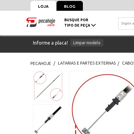
LOJA
BLOG
BUSQUE POR
TIPO DE PEÇA
Informe a placa!
Limpar modelo
LATARIAS E PARTES EXTERNAS
CABOS
PECAHOJE