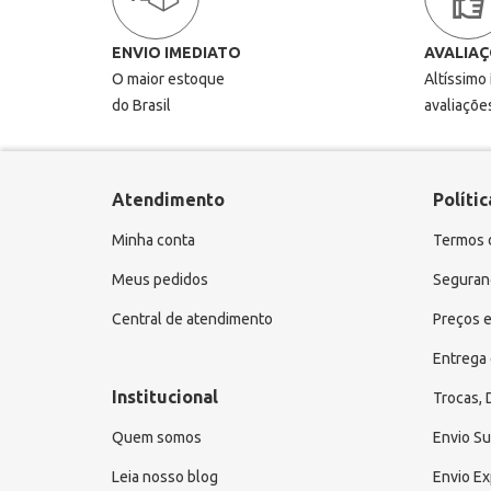
ENVIO IMEDIATO
AVALIAÇ
O maior estoque
Altíssimo
do Brasil
avaliaçõe
Atendimento
Polític
Minha conta
Termos 
Meus pedidos
Seguranç
Central de atendimento
Preços e
Entrega 
Institucional
Trocas,
Quem somos
Envio S
Leia nosso blog
Envio E