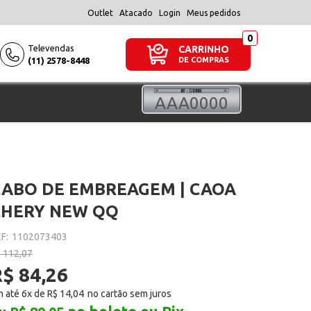
Outlet
Atacado
Login
Meus pedidos
Televendas
CARRINHO
(11) 2578-8448
DE COMPRAS
CABO DE EMBREAGEM | CAOA
CHERY NEW QQ
F:
1102073403
 112,07
$ 84,26
 até 6x de
R$ 14,04