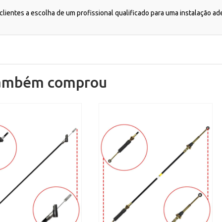
lientes a escolha de um profissional qualificado para uma instalação a
também comprou