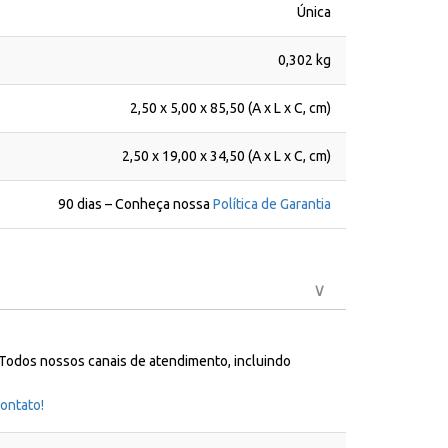
Única
0,302 kg
2,50 x 5,00 x 85,50 (A x L x C, cm)
2,50 x 19,00 x 34,50 (A x L x C, cm)
90 dias – Conheça nossa
Política de Garantia
 Todos nossos canais de atendimento, incluindo
ontato!