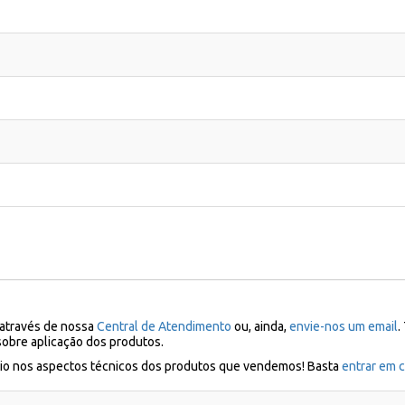
 através de nossa
Central de Atendimento
ou, ainda,
envie-nos um email
.
sobre aplicação dos produtos.
ílio nos aspectos técnicos dos produtos que vendemos! Basta
entrar em c