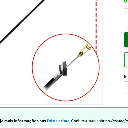
o
I
ja mais informações nas
fotos acima
. Conheça mais sobre o
Pecahoje