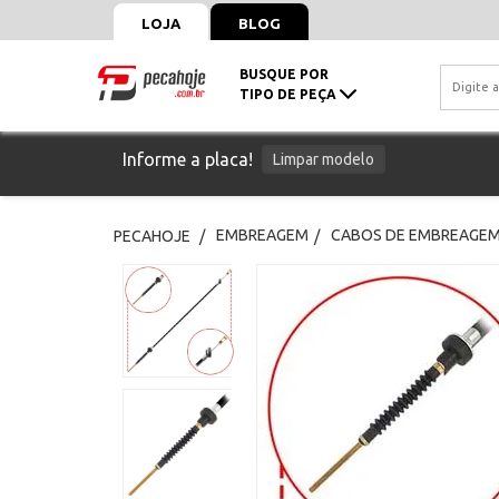
LOJA
BLOG
BUSQUE POR
TIPO DE PEÇA
Informe a placa!
Limpar modelo
EMBREAGEM
CABOS DE EMBREAGE
PECAHOJE