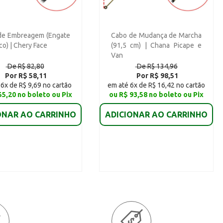
de Embreagem (Engate
Cabo de Mudança de Marcha
co) | Chery Face
(91,5 cm) | Chana Picape e
Van
De R$ 82,80
De R$ 134,96
Por R$ 58,11
Por R$ 98,51
6x de R$ 9,69 no cartão
em até 6x de R$ 16,42 no cartão
55,20 no boleto ou Pix
ou R$ 93,58 no boleto ou Pix
ONAR AO CARRINHO
ADICIONAR AO CARRINHO