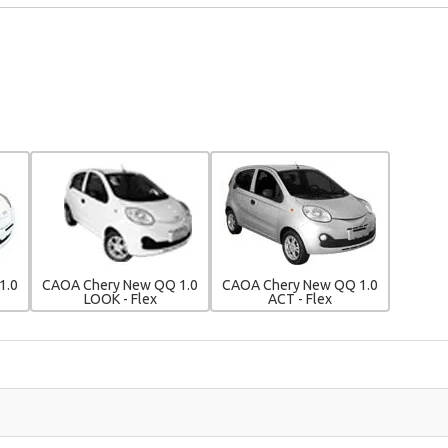
1.0
CAOA Chery New QQ 1.0
CAOA Chery New QQ 1.0
LOOK - Flex
ACT - Flex