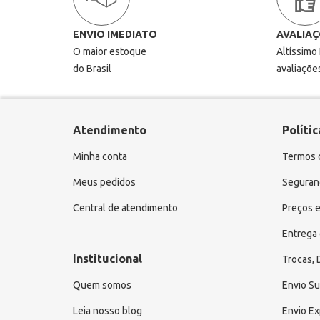
ENVIO IMEDIATO
AVALIAÇ
O maior estoque
Altíssimo
do Brasil
avaliaçõe
Atendimento
Polític
Minha conta
Termos 
Meus pedidos
Seguranç
Central de atendimento
Preços e
Entrega 
Institucional
Trocas,
Quem somos
Envio S
Leia nosso blog
Envio E