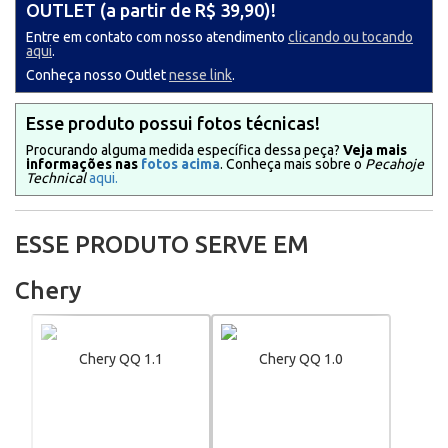
OUTLET
(a partir de R$ 39,90)
!
Entre em contato com nosso atendimento
clicando ou tocando
aqui
.
Conheça nosso Outlet
nesse link
.
Esse produto possui fotos técnicas!
Procurando alguma medida específica dessa peça?
Veja mais
informações nas
fotos acima
. Conheça mais sobre o
Pecahoje
Technical
aqui.
ESSE PRODUTO SERVE EM
Chery
Chery QQ 1.1
Chery QQ 1.0