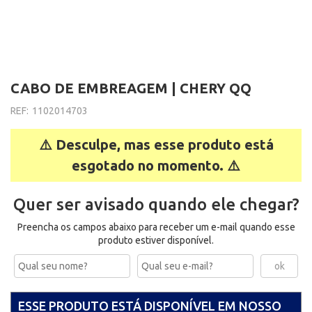
CABO DE EMBREAGEM | CHERY QQ
REF:
1102014703
⚠️ Desculpe, mas esse produto está
esgotado no momento. ⚠️
Quer ser avisado quando ele chegar?
Preencha os campos abaixo para receber um e-mail quando esse
produto estiver disponível.
ESSE PRODUTO ESTÁ DISPONÍVEL EM NOSSO