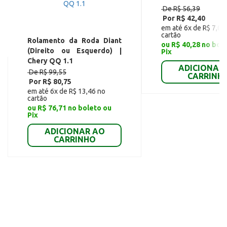
De R$ 56,39
Por R$ 42,40
em até 6x de R$ 7,07
cartão
Rolamento da Roda Diant
ou R$ 40,28 no bol
(Direito ou Esquerdo) |
Pix
Chery QQ 1.1
ADICIONAR
De R$ 99,55
CARRINH
Por R$ 80,75
em até 6x de R$ 13,46 no
cartão
ou R$ 76,71 no boleto ou
Pix
ADICIONAR AO
CARRINHO