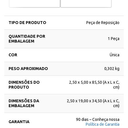
TIPO DE PRODUTO
Peça de Reposição
QUANTIDADE POR
1 Peça
EMBALAGEM
COR
Única
PESO APROXIMADO
0,302 kg
DIMENSÕES DO
2,50 x 5,00 x 85,50 (A x L x C,
PRODUTO
cm)
DIMENSÕES DA
2,50 x 19,00 x 34,50 (A x L x C,
EMBALAGEM
cm)
90 dias – Conheça nossa
GARANTIA
Política de Garantia