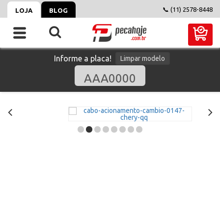
📞 (11) 2578-8448
LOJA
BLOG
Informe a placa!
Limpar modelo