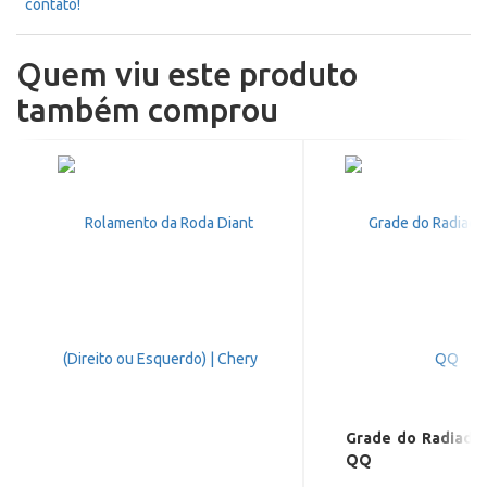
contato!
Quem viu este produto
também comprou
Grade do Radiador
QQ