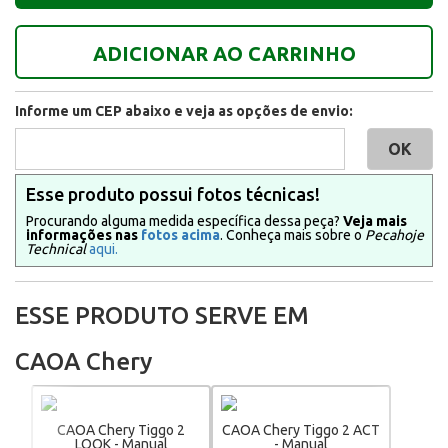
ADICIONAR AO CARRINHO
Informe um CEP abaixo e veja as opções de envio:
Esse produto possui fotos técnicas!
Procurando alguma medida específica dessa peça?
Veja mais
informações nas
fotos acima
. Conheça mais sobre o
Pecahoje
Technical
aqui.
ESSE PRODUTO SERVE EM
CAOA Chery
CAOA Chery Tiggo 2
CAOA Chery Tiggo 2 ACT
LOOK - Manual
- Manual