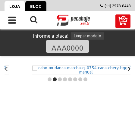
📞 (11) 2578-8448
LOJA
BLOG
Informe a placa!
Limpar modelo