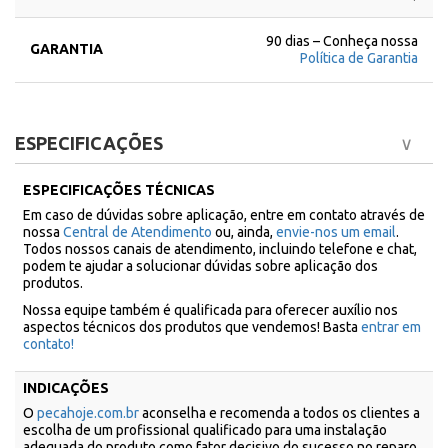
90 dias – Conheça nossa
GARANTIA
Política de Garantia
ESPECIFICAÇÕES
ESPECIFICAÇÕES TÉCNICAS
Em caso de dúvidas sobre aplicação, entre em contato através de
nossa
Central de Atendimento
ou, ainda,
envie-nos um email
.
Todos nossos canais de atendimento, incluindo telefone e chat,
podem te ajudar a solucionar dúvidas sobre aplicação dos
produtos.
Nossa equipe também é qualificada para oferecer auxílio nos
aspectos técnicos dos produtos que vendemos! Basta
entrar em
contato!
INDICAÇÕES
O
pecahoje.com.br
aconselha e recomenda a todos os clientes a
escolha de um profissional qualificado para uma instalação
adequada do produto como fator decisivo do sucesso no reparo