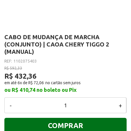
CABO DE MUDANÇA DE MARCHA
(CONJUNTO) | CAOA CHERY TIGGO 2
(MANUAL)
REF:
1102075403
R$ 592,33
R$ 432,36
em até 6x de
R$ 72,06
ou R$ 410,74
no boleto ou Pix
-
+
COMPRAR