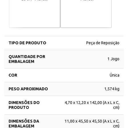
TIPO DE PRODUTO
Peça de Reposição
QUANTIDADE POR
1 Jogo
EMBALAGEM
COR
Única
PESO APROXIMADO
1,574 kg
DIMENSÕES DO
4,70 x 12,20 x 142,00 (A x L x C,
PRODUTO
cm)
DIMENSÕES DA
11,00 x 45,50 x 45,50 (A x L x C,
EMBALAGEM
cm)