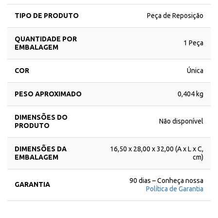
TIPO DE PRODUTO
Peça de Reposição
QUANTIDADE POR
1 Peça
EMBALAGEM
COR
Única
PESO APROXIMADO
0,404 kg
DIMENSÕES DO
Não disponível
PRODUTO
DIMENSÕES DA
16,50 x 28,00 x 32,00 (A x L x C,
EMBALAGEM
cm)
90 dias – Conheça nossa
GARANTIA
Política de Garantia