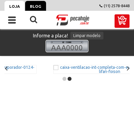
📞 (11) 2578-8448
LOJA
BLOG
Informe a placa!
Limpar modelo