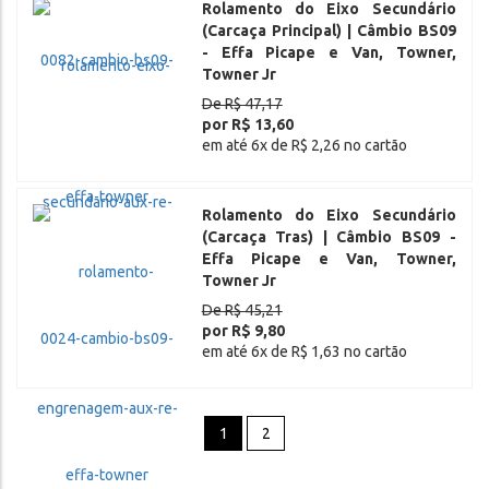
Rolamento do Eixo Secundário
(Carcaça Principal) | Câmbio BS09
- Effa Picape e Van, Towner,
Towner Jr
De R$ 47,17
por R$ 13,60
em até 6x de R$ 2,26 no cartão
Rolamento do Eixo Secundário
(Carcaça Tras) | Câmbio BS09 -
Effa Picape e Van, Towner,
Towner Jr
De R$ 45,21
por R$ 9,80
em até 6x de R$ 1,63 no cartão
1
2