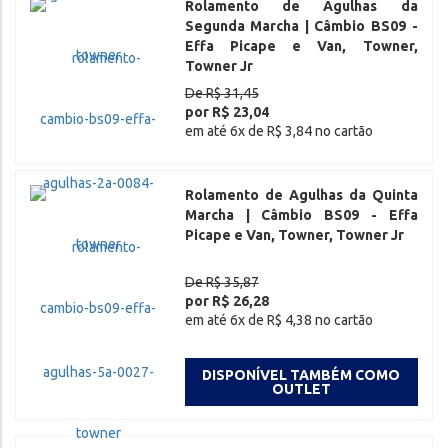
Rolamento de Agulhas da
Segunda Marcha | Câmbio BS09 -
Effa Picape e Van, Towner,
Towner Jr
De R$ 31,45
por R$ 23,04
em até 6x de R$ 3,84 no cartão
Rolamento de Agulhas da Quinta
Marcha | Câmbio BS09 - Effa
Picape e Van, Towner, Towner Jr
De R$ 35,87
por R$ 26,28
em até 6x de R$ 4,38 no cartão
DISPONÍVEL TAMBÉM COMO
OUTLET