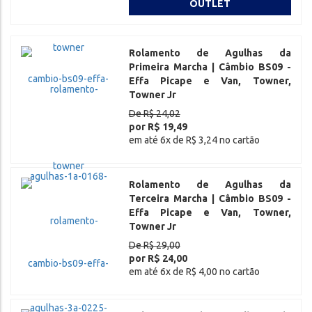
OUTLET
Rolamento de Agulhas da
Primeira Marcha | Câmbio BS09 -
Effa Picape e Van, Towner,
Towner Jr
De R$ 24,02
por R$ 19,49
em até 6x de R$ 3,24 no cartão
Rolamento de Agulhas da
Terceira Marcha | Câmbio BS09 -
Effa Picape e Van, Towner,
Towner Jr
De R$ 29,00
por R$ 24,00
em até 6x de R$ 4,00 no cartão