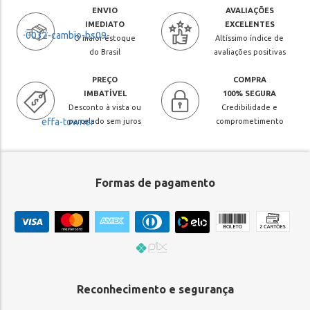
ENVIO
AVALIAÇÕES
IMEDIATO
EXCELENTES
O maior estoque
Altíssimo índice de
do Brasil
avaliações positivas
PREÇO
COMPRA
IMBATÍVEL
100% SEGURA
Desconto à vista ou
Credibilidade e
parcelado sem juros
comprometimento
Formas de pagamento
Reconhecimento e segurança