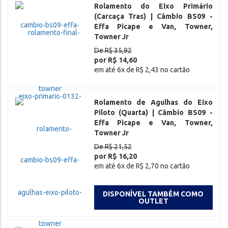
Rolamento do Eixo Primário
(Carcaça Tras) | Câmbio BS09 -
Effa Picape e Van, Towner,
Towner Jr
De R$ 35,92
por R$ 14,60
em até 6x de R$ 2,43 no cartão
Rolamento de Agulhas do Eixo
Piloto (Quarta) | Câmbio BS09 -
Effa Picape e Van, Towner,
Towner Jr
De R$ 21,52
por R$ 16,20
em até 6x de R$ 2,70 no cartão
DISPONÍVEL TAMBÉM COMO
OUTLET