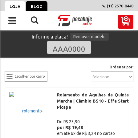
📞 (11) 2578-8448
LOJA
BLOG
Informe a placa!
Remover modelo
filtrar
Ordenar por:
Rolamento de Agulhas da Quinta
Marcha | Câmbio BS10 - Effa Start
Picape
De R$ 23,90
por R$ 19,48
em até 6x de R$ 3,24 no cartão