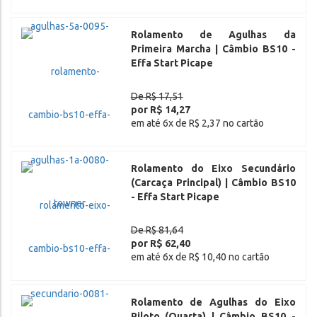
Rolamento de Agulhas da
Primeira Marcha | Câmbio BS10 -
Effa Start Picape
De R$ 17,51
por R$ 14,27
em até 6x de R$ 2,37 no cartão
Rolamento do Eixo Secundário
(Carcaça Principal) | Câmbio BS10
- Effa Start Picape
De R$ 81,64
por R$ 62,40
em até 6x de R$ 10,40 no cartão
Rolamento de Agulhas do Eixo
Piloto (Quarta) | Câmbio BS10 -