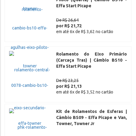
Effa Start Picape
De R$ 26,64
por R$ 21,72
em até 6x de R$ 3,62 no cartão
Rolamento do Eixo Primário
(Carcaça Tras) | Câmbio BS10 -
Effa Start Picape
De R$ 23,25
por R$ 21,13
em até 6x de R$ 3,52 no cartão
Kit de Rolamentos de Esferas |
Câmbio BS09 - Effa Picape e Van,
Towner, Towner Jr