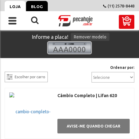
📞 (11) 2578-8448
LOJA
BLOG
Informe a placa!
Remover modelo
filtrar
Ordenar por:
Câmbio Completo | Lifan 620
AVISE-ME QUANDO CHEGAR