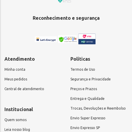
Reconhecimento e segurança
Atendimento
Políticas
Minha conta
Termos de Uso
Meus pedidos
Segurança e Privacidade
Central de atendimento
Preços e Prazos
Entrega e Qualidade
Trocas, Devoluções e Reembolso
Institucional
Envio Super Expresso
Quem somos
Envio Expresso SP
Leia nosso blog