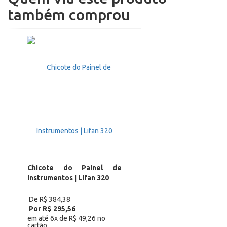
também comprou
Chicote do Painel de
Instrumentos | Lifan 320
De R$ 384,38
Por R$ 295,56
em até 6x de R$ 49,26 no
cartão