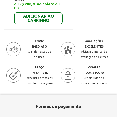
ou R$ 280,78 no boleto ou
Pix
ADICIONAR AO
CARRINHO
ENVIO
AVALIAÇÕES
IMEDIATO
EXCELENTES
O maior estoque
Altíssimo índice de
do Brasil
avaliações positivas
PREÇO
COMPRA
IMBATÍVEL
100% SEGURA
Desconto à vista ou
Credibilidade e
parcelado sem juros
comprometimento
Formas de pagamento