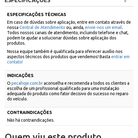
ESPECIFICAÇÕES
ESPECIFICAÇÕES TÉCNICAS
Em caso de dúvidas sobre aplicação, entre em contato através de
nossa
Central de Atendimento
ou, ainda,
envie-nos um email
.
Todos nossos canais de atendimento, incluindo telefone e chat,
podem te ajudar a solucionar dúvidas sobre aplicação dos
produtos.
Nossa equipe também é qualificada para oferecer auxílio nos
aspectos técnicos dos produtos que vendemos! Basta
entrar em
contato!
INDICAÇÕES
O
pecahoje.com.br
aconselha e recomenda a todos os clientes a
escolha de um profissional qualificado para uma instalação
adequada do produto como fator decisivo do sucesso no reparo
do veículo.
CONTRAINDICAÇÕES
Não há contraindicações.
Quem viu este produto