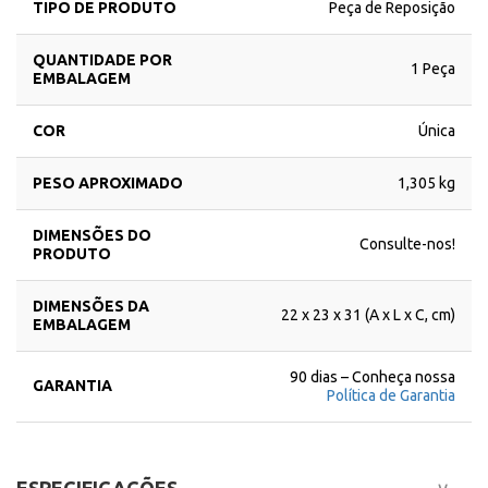
TIPO DE PRODUTO
Peça de Reposição
QUANTIDADE POR
1 Peça
EMBALAGEM
COR
Única
PESO APROXIMADO
1,305 kg
DIMENSÕES DO
Consulte-nos!
PRODUTO
DIMENSÕES DA
22 x 23 x 31 (A x L x C, cm)
EMBALAGEM
90 dias – Conheça nossa
GARANTIA
Política de Garantia