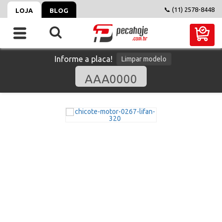
📞 (11) 2578-8448
LOJA
BLOG
Informe a placa!
Limpar modelo