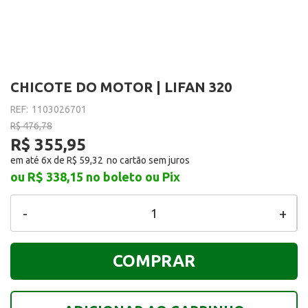
CHICOTE DO MOTOR | LIFAN 320
REF:
1103026701
R$ 476,78
R$ 355,95
em até 6x de
R$ 59,32
ou R$ 338,15
no boleto ou Pix
-
+
COMPRAR