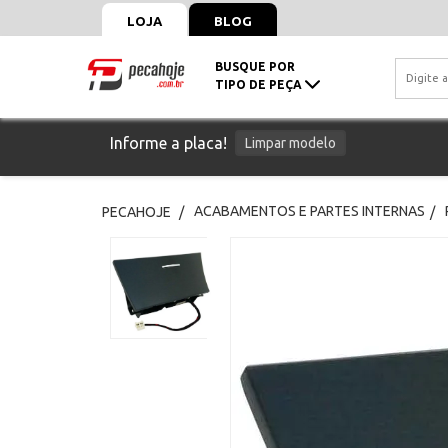
LOJA
BLOG
BUSQUE POR
TIPO DE PEÇA
Informe a placa!
Limpar modelo
ACABAMENTOS E PARTES INTERNAS
PECAHOJE