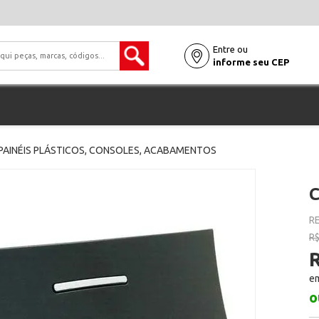
Entre ou
informe seu CEP
PAINÉIS PLÁSTICOS, CONSOLES, ACABAMENTOS
C
RE
R$
R
em
o