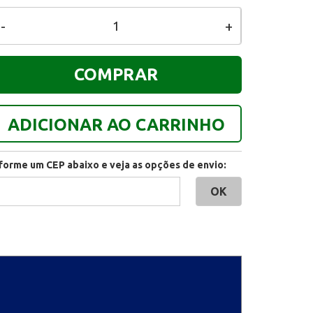
-
+
COMPRAR
ADICIONAR AO CARRINHO
nforme um CEP abaixo e veja as opções de envio: