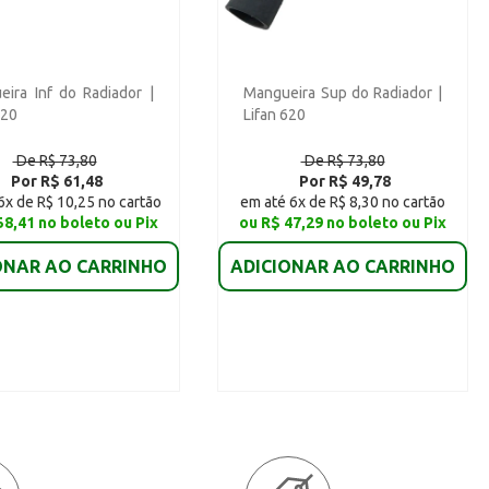
ira Inf do Radiador |
Mangueira Sup do Radiador |
620
Lifan 620
De R$ 73,80
De R$ 73,80
Por R$ 61,48
Por R$ 49,78
6x de R$ 10,25 no cartão
em até 6x de R$ 8,30 no cartão
58,41 no boleto ou Pix
ou R$ 47,29 no boleto ou Pix
ONAR AO CARRINHO
ADICIONAR AO CARRINHO