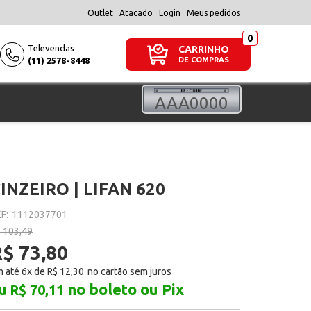
Outlet
Atacado
Login
Meus pedidos
Televendas
CARRINHO
(11) 2578-8448
DE COMPRAS
INZEIRO | LIFAN 620
F:
1112037701
 103,49
$ 73,80
 até 6x de
R$ 12,30
no boleto ou Pix
u R$ 70,11