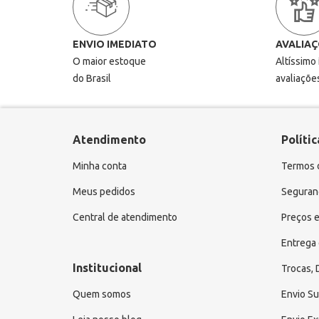
ENVIO IMEDIATO
AVALIAÇ
O maior estoque
Altíssimo
do Brasil
avaliaçõe
Atendimento
Polític
Minha conta
Termos 
Meus pedidos
Seguranç
Central de atendimento
Preços e
Entrega 
Institucional
Trocas,
Quem somos
Envio S