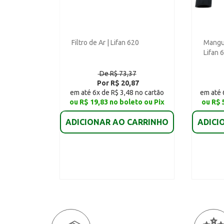
Filtro de Ar | Lifan 620
Mangue
Lifan 
De R$ 73,37
Por R$ 20,87
em até 6x de R$ 3,48 no cartão
em até 
ou R$ 19,83 no boleto ou Pix
ou R$ 
ADICIONAR AO CARRINHO
ADICI