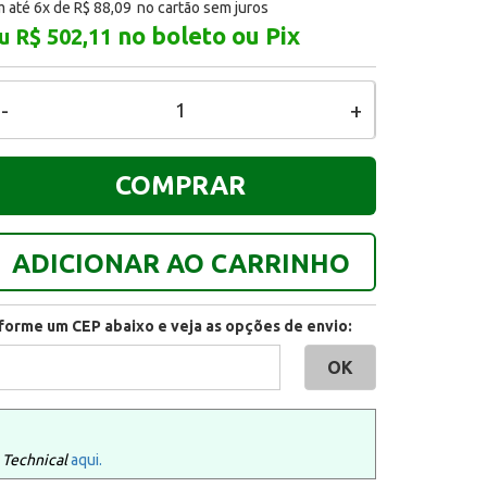
 até 6x de
R$ 88,09
no boleto ou Pix
u R$ 502,11
-
+
COMPRAR
ADICIONAR AO CARRINHO
nforme um CEP abaixo e veja as opções de envio:
 Technical
aqui.