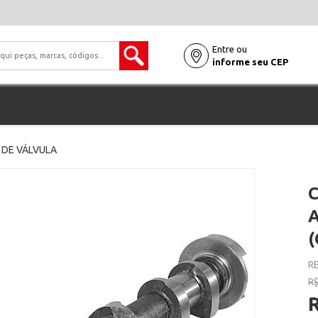
Entre ou
informe seu CEP
DE VÁLVULA
A
RE
R$