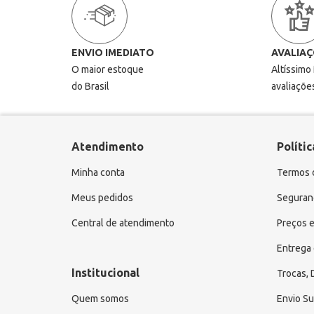
ENVIO IMEDIATO
AVALIAÇ
O maior estoque
Altíssimo
do Brasil
avaliaçõe
Atendimento
Polític
Minha conta
Termos 
Meus pedidos
Seguranç
Central de atendimento
Preços e
Entrega 
Institucional
Trocas,
Quem somos
Envio S