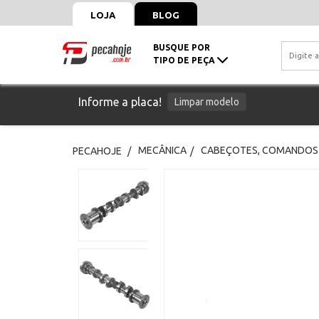
LOJA
BLOG
BUSQUE POR
TIPO DE PEÇA
Informe a placa!
Limpar modelo
MECÂNICA
CABEÇOTES, COMANDOS 
PECAHOJE