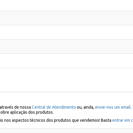
 através de nossa
Central de Atendimento
ou, ainda,
envie-nos um email
.
sobre aplicação dos produtos.
ílio nos aspectos técnicos dos produtos que vendemos! Basta
entrar em c