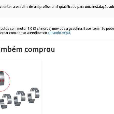
lientes a escolha de um profissional qualificado para uma instalação a
ulos com motor 1.0 (3 cilindros) movidos a gasolina. Esse item não pode 
nversar com nosso atendimento
clicando AQUI
.
também comprou