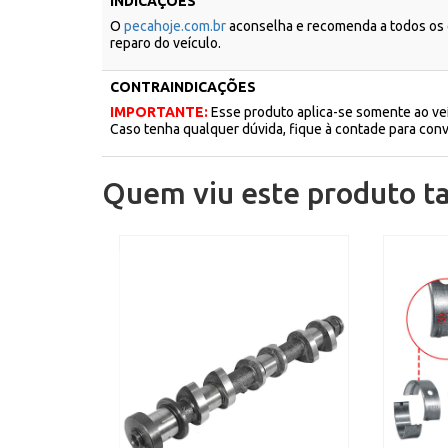
INDICAÇÕES
O
pecahoje.com.br
aconselha e recomenda a todos os c
reparo do veículo.
CONTRAINDICAÇÕES
IMPORTANTE:
Esse produto aplica-se somente ao veíc
Caso tenha qualquer dúvida, fique à contade para co
Quem viu este produto 