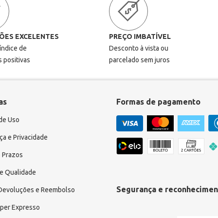
ÕES EXCELENTES
PREÇO IMBATÍVEL
 índice de
Desconto à vista ou
s positivas
parcelado sem juros
as
Formas de pagamento
de Uso
a e Privacidade
 Prazos
e Qualidade
Segurança e reconhecimen
 Devoluções e Reembolso
uper Expresso