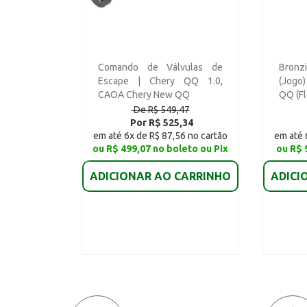
Comando de Válvulas de
Bronz
Escape | Chery QQ 1.0,
(Jogo
CAOA Chery New QQ
QQ (Fl
De R$ 549,47
Por R$ 525,34
em até 6x de R$ 87,56 no cartão
em até 
ou R$ 499,07 no boleto ou Pix
ou R$ 
ADICIONAR AO CARRINHO
ADICI