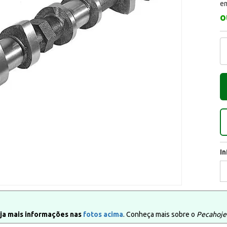
em
o
I
ja mais informações nas
fotos acima
. Conheça mais sobre o
Pecahoje