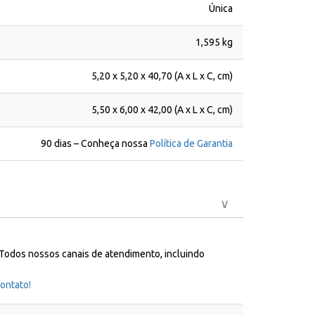
Única
1,595 kg
5,20 x 5,20 x 40,70 (A x L x C, cm)
5,50 x 6,00 x 42,00 (A x L x C, cm)
90 dias – Conheça nossa
Política de Garantia
 Todos nossos canais de atendimento, incluindo
ontato!