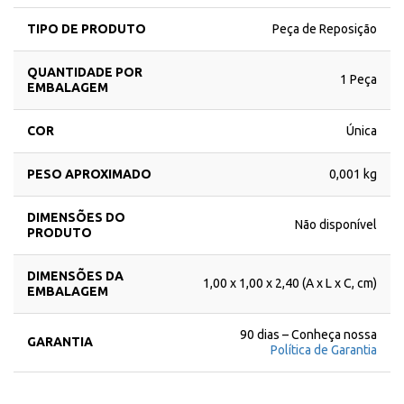
TIPO DE PRODUTO
Peça de Reposição
QUANTIDADE POR
1 Peça
EMBALAGEM
COR
Única
PESO APROXIMADO
0,001 kg
DIMENSÕES DO
Não disponível
PRODUTO
DIMENSÕES DA
1,00 x 1,00 x 2,40 (A x L x C, cm)
EMBALAGEM
90 dias – Conheça nossa
GARANTIA
Política de Garantia