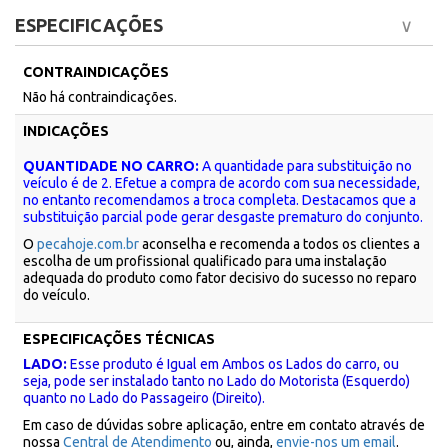
ESPECIFICAÇÕES
CONTRAINDICAÇÕES
Não há contraindicações.
INDICAÇÕES
QUANTIDADE NO CARRO:
A quantidade para substituição no
veículo é de 2. Efetue a compra de acordo com sua necessidade,
no entanto recomendamos a troca completa. Destacamos que a
substituição parcial pode gerar desgaste prematuro do conjunto.
O
pecahoje.com.br
aconselha e recomenda a todos os clientes a
escolha de um profissional qualificado para uma instalação
adequada do produto como fator decisivo do sucesso no reparo
do veículo.
ESPECIFICAÇÕES TÉCNICAS
LADO:
Esse produto é Igual em Ambos os Lados do carro, ou
seja, pode ser instalado tanto no Lado do Motorista (Esquerdo)
quanto no Lado do Passageiro (Direito).
Em caso de dúvidas sobre aplicação, entre em contato através de
nossa
Central de Atendimento
ou, ainda,
envie-nos um email
.