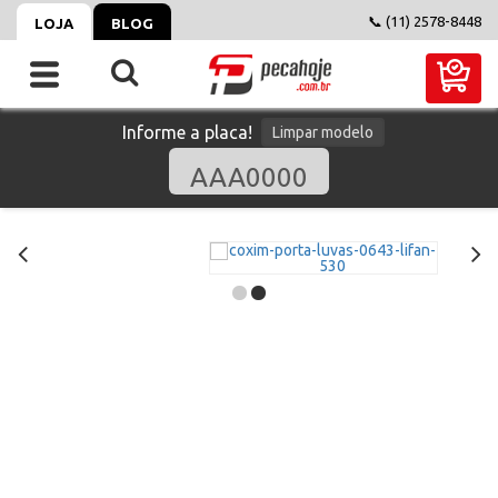
📞 (11) 2578-8448
LOJA
BLOG
Informe a placa!
Limpar modelo