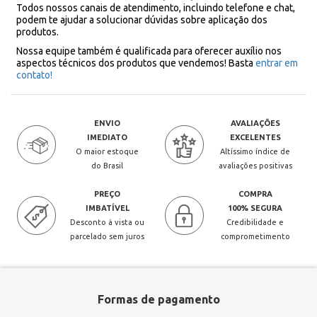
Todos nossos canais de atendimento, incluindo telefone e chat,
podem te ajudar a solucionar dúvidas sobre aplicação dos
produtos.
Nossa equipe também é qualificada para oferecer auxílio nos
aspectos técnicos dos produtos que vendemos! Basta
entrar em
contato!
ENVIO
AVALIAÇÕES
IMEDIATO
EXCELENTES
O maior estoque
Altíssimo índice de
do Brasil
avaliações positivas
PREÇO
COMPRA
IMBATÍVEL
100% SEGURA
Desconto à vista ou
Credibilidade e
parcelado sem juros
comprometimento
Formas de pagamento