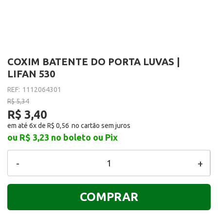
COXIM BATENTE DO PORTA LUVAS |
LIFAN 530
REF:
1112064301
R$ 5,34
R$ 3,40
em até 6x de
R$ 0,56
ou R$ 3,23
no boleto ou Pix
-
+
COMPRAR