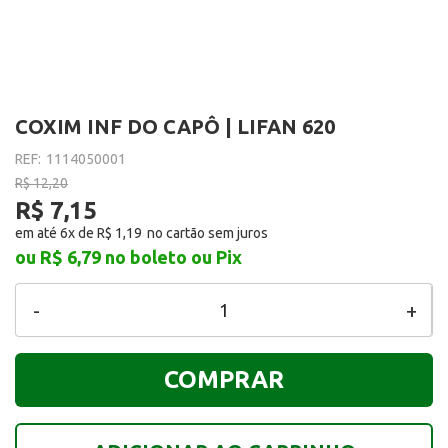
COXIM INF DO CAPÔ | LIFAN 620
REF:
1114050001
R$ 12,20
R$ 7,15
em até 6x de
R$ 1,19
ou R$ 6,79
no boleto ou Pix
-
+
COMPRAR