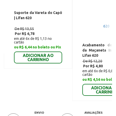
Suporte da Vareta do Capô
| Lifan 620
De R$ 13,55
Por R$ 6,78
em até 6x de R$ 1,13 no
cartão
Acabamento do P
ou R$ 6,44 no boleto ou Pix
da Maçaneta Int 
ADICIONAR AO
Lifan 620
CARRINHO
De R$ 12,20
Por R$ 4,80
em até 6x de R$ 0,80
cartão
ou R$ 4,56 no bolet
ADICIONAR
CARRINH
ENVIO
AVALIAÇÕES