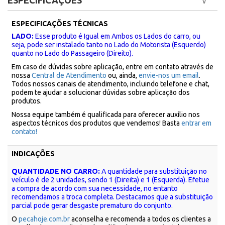
ESPECIFICAÇÕES
ESPECIFICAÇÕES TÉCNICAS
LADO:
Esse produto é Igual em Ambos os Lados do carro, ou
seja, pode ser instalado tanto no Lado do Motorista (Esquerdo)
quanto no Lado do Passageiro (Direito).
Em caso de dúvidas sobre aplicação, entre em contato através de
nossa
Central de Atendimento
ou, ainda,
envie-nos um email
.
Todos nossos canais de atendimento, incluindo telefone e chat,
podem te ajudar a solucionar dúvidas sobre aplicação dos
produtos.
Nossa equipe também é qualificada para oferecer auxílio nos
aspectos técnicos dos produtos que vendemos! Basta
entrar em
contato!
INDICAÇÕES
QUANTIDADE NO CARRO:
A quantidade para substituição no
veículo é de 2 unidades, sendo 1 (Direita) e 1 (Esquerda). Efetue
a compra de acordo com sua necessidade, no entanto
recomendamos a troca completa. Destacamos que a substituição
parcial pode gerar desgaste prematuro do conjunto.
O
pecahoje.com.br
aconselha e recomenda a todos os clientes a