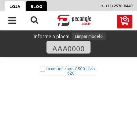
📞 (11) 2578-8448
LOJA
BLOG
Informe a placa!
Limpar modelo