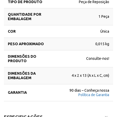
TIPO DE PRODUTO
Peça de Reposição
QUANTIDADE POR
1 Peça
EMBALAGEM
COR
Única
PESO APROXIMADO
0,015 kg
DIMENSÕES DO
Consulte-nos!
PRODUTO
DIMENSÕES DA
4 x 2 x 13 (A x L x C, cm)
EMBALAGEM
90 dias – Conheça nossa
GARANTIA
Política de Garantia