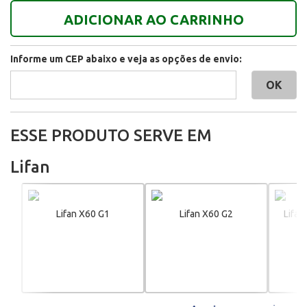
ADICIONAR AO CARRINHO
Informe um CEP abaixo e veja as opções de envio:
ESSE PRODUTO SERVE EM
Lifan
Lifan X60 G1
Lifan X60 G2
Lifan