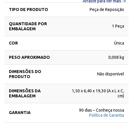
Arraste para ver mais ->
TIPO DE PRODUTO
Peça de Reposição
QUANTIDADE POR
1 Peça
EMBALAGEM
COR
Única
PESO APROXIMADO
0,008 kg
DIMENSÕES DO
Não disponível
PRODUTO
DIMENSÕES DA
1,50 x 6,40 x 19,30 (A x L x C,
EMBALAGEM
cm)
90 dias – Conheça nossa
GARANTIA
Política de Garantia