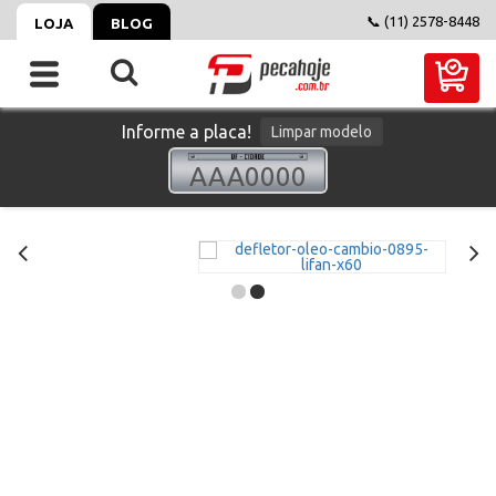
📞 (11) 2578-8448
LOJA
BLOG
Informe a placa!
Limpar modelo