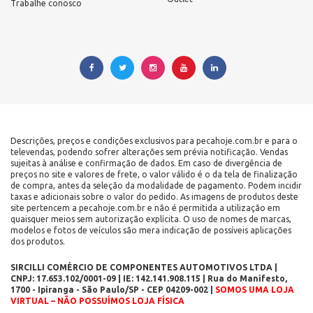
Trabalhe conosco
Descrições, preços e condições exclusivos para pecahoje.com.br e para o
televendas, podendo sofrer alterações sem prévia notificação. Vendas
sujeitas à análise e confirmação de dados. Em caso de divergência de
preços no site e valores de frete, o valor válido é o da tela de finalização
de compra, antes da seleção da modalidade de pagamento. Podem incidir
taxas e adicionais sobre o valor do pedido. As imagens de produtos deste
site pertencem a pecahoje.com.br e não é permitida a utilização em
quaisquer meios sem autorização explícita. O uso de nomes de marcas,
modelos e fotos de veículos são mera indicação de possíveis aplicações
dos produtos.
SIRCILLI COMÉRCIO DE COMPONENTES AUTOMOTIVOS LTDA |
CNPJ: 17.653.102/0001-09 | IE: 142.141.908.115 | Rua do Manifesto,
1700 - Ipiranga - São Paulo/SP - CEP 04209-002 |
SOMOS UMA LOJA
VIRTUAL – NÃO POSSUÍMOS LOJA FÍSICA