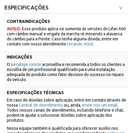
ESPECIFICAÇÕES
CONTRAINDICAÇÕES
AVISO:
Esse produto aplica-se somente às versões do Lifan X60
com câmbio manual e engate da marcha ré movendo a alavanca
do câmbio para a frente. Caso tenha alguma dúvida, entre em
contato com nosso atendimento
clicando AQUI
.
INDICAÇÕES
O
pecahoje.com.br
aconselha e recomenda a todos os clientes a
escolha de um profissional qualificado para uma instalação
adequada do produto como fator decisivo do sucesso no reparo
do veículo.
ESPECIFICAÇÕES TÉCNICAS
Em caso de dúvidas sobre aplicação, entre em contato através de
nossa
Central de Atendimento
ou, ainda,
envie-nos um email
.
Todos nossos canais de atendimento, incluindo telefone e chat,
podem te ajudar a solucionar dúvidas sobre aplicação dos
produtos.
Nossa equipe também é qualificada para oferecer auxílio nos