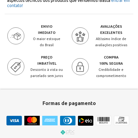
aspectos técnicos dos produtos que vendemos! Basta
entrar em
contato!
ENVIO
AVALIAÇÕES
IMEDIATO
EXCELENTES
O maior estoque
Altíssimo índice de
do Brasil
avaliações positivas
PREÇO
COMPRA
IMBATÍVEL
100% SEGURA
Desconto à vista ou
Credibilidade e
parcelado sem juros
comprometimento
Formas de pagamento