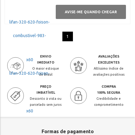
AVISE-ME QUANDO CHEGAR
1
ENVIO
AVALIAÇÕES
IMEDIATO
EXCELENTES
O maior estoque
Altíssimo índice de
do Brasil
avaliações positivas
PREÇO
COMPRA
IMBATÍVEL
100% SEGURA
Desconto à vista ou
Credibilidade e
parcelado sem juros
comprometimento
Formas de pagamento