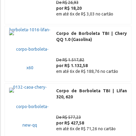
De R$ 26,93
por R$ 18,20
em até 6x de R$ 3,03 no cartão
Corpo de Borboleta TBI | Chery
QQ 1.0 (Gasolina)
De R$ 1.517,82
por R$ 1.132,58
em até 6x de R$ 188,76 no cartão
Corpo de Borboleta TBI | Lifan
320, 620
De R$ 577,23
por R$ 427,58
em até 6x de R$ 71,26 no cartão