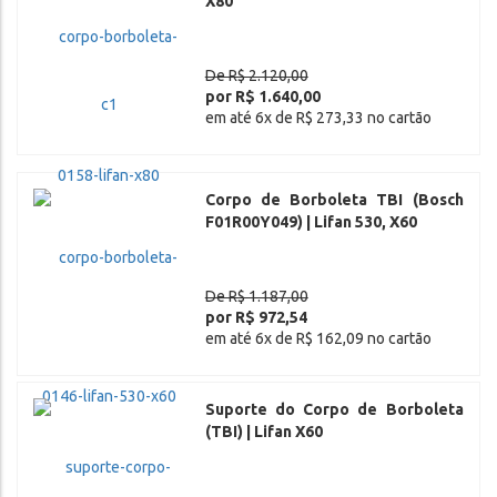
X80
De R$ 2.120,00
por R$ 1.640,00
em até 6x de R$ 273,33 no cartão
Corpo de Borboleta TBI (Bosch
F01R00Y049) | Lifan 530, X60
De R$ 1.187,00
por R$ 972,54
em até 6x de R$ 162,09 no cartão
Suporte do Corpo de Borboleta
(TBI) | Lifan X60