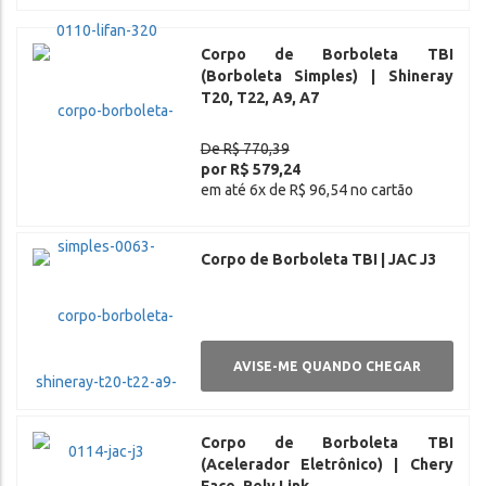
Corpo de Borboleta TBI
(Borboleta Simples) | Shineray
T20, T22, A9, A7
De R$ 770,39
por R$ 579,24
em até 6x de R$ 96,54 no cartão
Corpo de Borboleta TBI | JAC J3
AVISE-ME QUANDO CHEGAR
Corpo de Borboleta TBI
(Acelerador Eletrônico) | Chery