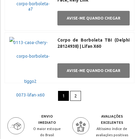
Face, Rely Link
AVISE-ME QUANDO CHEGAR
Corpo de Borboleta TBI (Delphi
28124938) | Lifan X60
AVISE-ME QUANDO CHEGAR
1
2
ENVIO
AVALIAÇÕES
IMEDIATO
EXCELENTES
O maior estoque
Altíssimo índice de
do Brasil
avaliações positivas