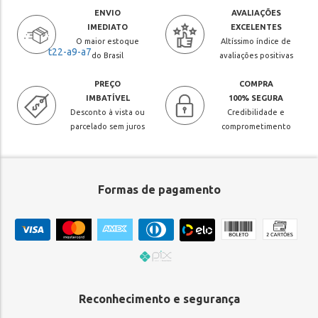
ENVIO
AVALIAÇÕES
IMEDIATO
EXCELENTES
O maior estoque
Altíssimo índice de
do Brasil
avaliações positivas
PREÇO
COMPRA
IMBATÍVEL
100% SEGURA
Desconto à vista ou
Credibilidade e
parcelado sem juros
comprometimento
Formas de pagamento
Reconhecimento e segurança