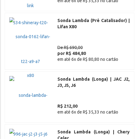
em até 6x de R$ 35,33 no cartão
Sonda Lambda (Pré Catalisador) |
Lifan X80
De R$ 690,00
por R$ 484,80
em até 6x de R$ 80,80 no cartão
Sonda Lambda (Longa) | JAC J2,
J3, J5, J6
R$ 212,00
em até 6x de R$ 35,33 no cartão
Sonda Lambda (Longa) | Chery
Celer