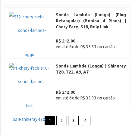
Sonda Lambda (Longa) (Plug
Retangular) (Bobina 4 Pinos) |
Chery Face, S18, Rely Link
R$ 212,00
em até 6x de R$ 35,33 no cartão
Sonda Lambda (Longa) | Shineray
T20, T22, A9, A7
R$ 212,00
em até 6x de R$ 35,33 no cartão
1
2
3
4