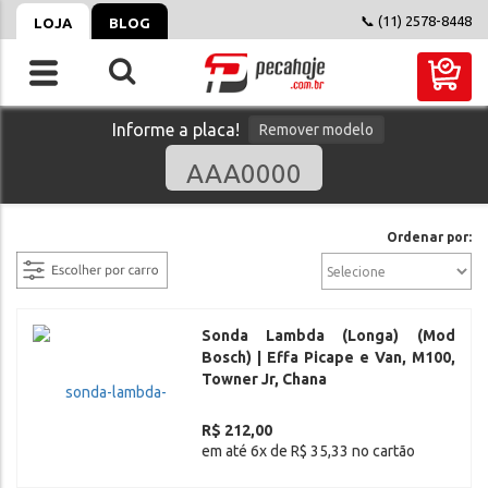
📞 (11) 2578-8448
LOJA
BLOG
Informe a placa!
Remover modelo
filtrar
Ordenar por:
Sonda Lambda (Longa) (Mod
Bosch) | Effa Picape e Van, M100,
Towner Jr, Chana
R$ 212,00
em até 6x de R$ 35,33 no cartão