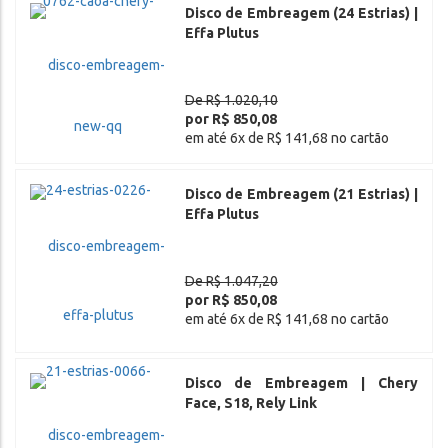
Disco de Embreagem (24 Estrias) |
Effa Plutus
De R$ 1.020,10
por R$ 850,08
em até 6x de R$ 141,68 no cartão
Disco de Embreagem (21 Estrias) |
Effa Plutus
De R$ 1.047,20
por R$ 850,08
em até 6x de R$ 141,68 no cartão
Disco de Embreagem | Chery
Face, S18, Rely Link