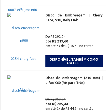
Disco de Embreagem | Chery
Face, S18, Rely Link
De R$ 292,04
por R$ 219,60
em até 6x de R$ 36,60 no cartão
DISPONÍVEL TAMBÉM COMO
OUTLET
Disco de embreagem (210 mm) |
Lifan X60 (Ré para Trás)
De R$ 353,04
por R$ 265,44
em até 6x de R$ 44,24 no cartão