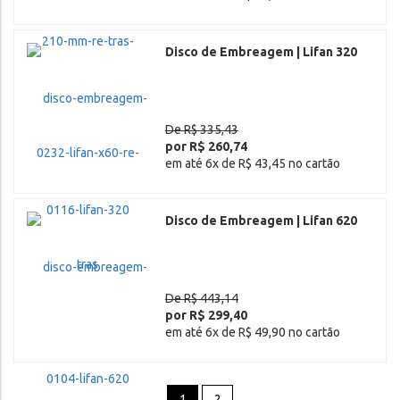
Disco de Embreagem | Lifan 320
De R$ 335,43
por R$ 260,74
em até 6x de R$ 43,45 no cartão
Disco de Embreagem | Lifan 620
De R$ 443,14
por R$ 299,40
em até 6x de R$ 49,90 no cartão
1
2