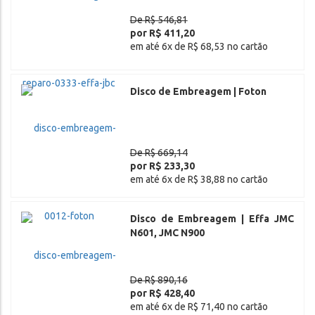
De R$ 546,81
por R$ 411,20
em até 6x de R$ 68,53 no cartão
Disco de Embreagem | Foton
De R$ 669,14
por R$ 233,30
em até 6x de R$ 38,88 no cartão
Disco de Embreagem | Effa JMC
N601, JMC N900
De R$ 890,16
por R$ 428,40
em até 6x de R$ 71,40 no cartão