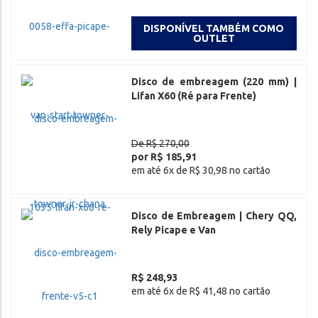
DISPONÍVEL TAMBÉM COMO
OUTLET
Disco de embreagem (220 mm) |
Lifan X60 (Ré para Frente)
De R$ 270,00
por R$ 185,91
em até 6x de R$ 30,98 no cartão
Disco de Embreagem | Chery QQ,
Rely Picape e Van
R$ 248,93
em até 6x de R$ 41,48 no cartão