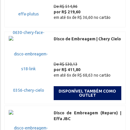
De R$ 514,96
por R$ 219,60
em até 6x de R$ 36,60 no cartão
Disco de Embreagem | Chery Cielo
De R$ 530,13
por R$ 411,80
em até 6x de R$ 68,63 no cartão
DISPONÍVEL TAMBÉM COMO
OUTLET
Disco de Embreagem (Reparo) |
Effa JBC