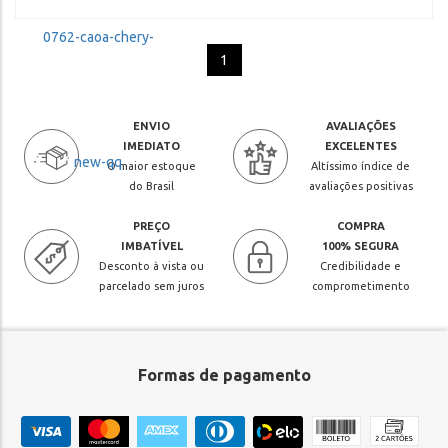
1
ENVIO
AVALIAÇÕES
IMEDIATO
EXCELENTES
O maior estoque
Altíssimo índice de
do Brasil
avaliações positivas
PREÇO
COMPRA
IMBATÍVEL
100% SEGURA
Desconto à vista ou
Credibilidade e
parcelado sem juros
comprometimento
Formas de pagamento