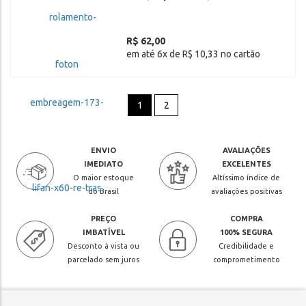
R$ 62,00
em até 6x de R$ 10,33 no cartão
1
2
ENVIO
AVALIAÇÕES
IMEDIATO
EXCELENTES
O maior estoque
Altíssimo índice de
do Brasil
avaliações positivas
PREÇO
COMPRA
IMBATÍVEL
100% SEGURA
Desconto à vista ou
Credibilidade e
parcelado sem juros
comprometimento