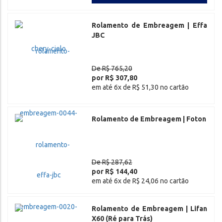
Rolamento de Embreagem | Effa
JBC
De R$ 765,20
por R$ 307,80
em até 6x de R$ 51,30 no cartão
Rolamento de Embreagem | Foton
De R$ 287,62
por R$ 144,40
em até 6x de R$ 24,06 no cartão
Rolamento de Embreagem | Lifan
X60 (Ré para Trás)