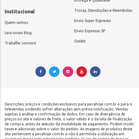
Entrega e Qualidade
Trocas, Devoluções e Reembolso
Institucional
Envio Super Expresso
Quem somos
Envio Expresso SP
Leia nosso blog
Outlet
Trabalhe conosco
Descrições, preços e condições exclusivos para pecahoje.com.br e para o
televendas, podendo sofrer alterações sem prévia notificação. Vendas
sujeitas à análise e confirmação de dados. Em caso de divergência de
preços no site e valores de frete, o valor válido é o da tela de finalização
de compra, antes da seleção da modalidade de pagamento. Podem incidir
taxas e adicionais sobre o valor do pedido. As imagens de produtos deste
site pertencem a pecahoje.com.br e não é permitida a utilização em
quaisquer meios sem autorização explícita. O uso de nomes de marcas,