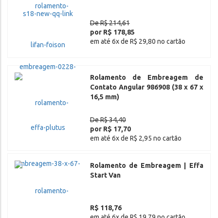
De R$ 214,61
por R$ 178,85
em até 6x de R$ 29,80 no cartão
Rolamento de Embreagem de
Contato Angular 986908 (38 x 67 x
16,5 mm)
De R$ 34,40
por R$ 17,70
em até 6x de R$ 2,95 no cartão
Rolamento de Embreagem | Effa
Start Van
R$ 118,76
em até 6x de R$ 19,79 no cartão