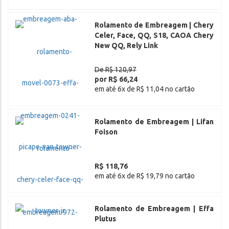
Rolamento de Embreagem | Chery
Celer, Face, QQ, S18, CAOA Chery
New QQ, Rely Link
De R$ 120,97
por R$ 66,24
em até 6x de R$ 11,04 no cartão
Rolamento de Embreagem | Lifan
Foison
R$ 118,76
em até 6x de R$ 19,79 no cartão
Rolamento de Embreagem | Effa
Plutus