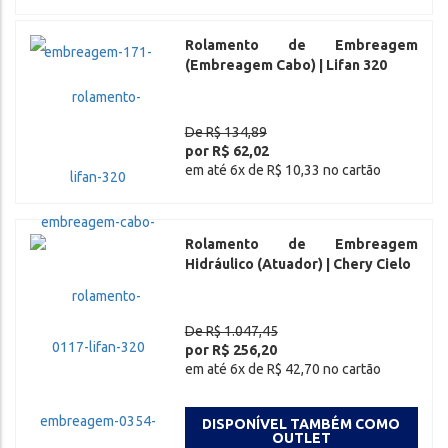
Rolamento de Embreagem
(Embreagem Cabo) | Lifan 320
De R$ 134,89
por R$ 62,02
em até 6x de R$ 10,33 no cartão
Rolamento de Embreagem
Hidráulico (Atuador) | Chery Cielo
De R$ 1.047,45
por R$ 256,20
em até 6x de R$ 42,70 no cartão
DISPONÍVEL TAMBÉM COMO
OUTLET