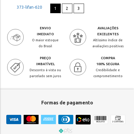
1
2
3
ENVIO
AVALIAÇÕES
IMEDIATO
EXCELENTES
O maior estoque
Altíssimo índice de
do Brasil
avaliações positivas
PREÇO
COMPRA
IMBATÍVEL
100% SEGURA
Desconto à vista ou
Credibilidade e
parcelado sem juros
comprometimento
Formas de pagamento