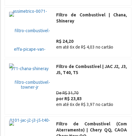
Filtro de Combustível | Chana,
Shineray
R$ 24,20
em até 6x de R$ 4,03 no cartão
Filtro de Combustível | JAC J2, J3,
J5, T40, T5
De R$ 31,70
por R$ 23,83
em até 6x de R$ 3,97 no cartão
Filtro de Combustível (Com
Aterramento) | Chery QQ, CAOA