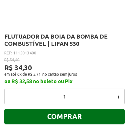
FLUTUADOR DA BOIA DA BOMBA DE
COMBUSTÍVEL | LIFAN 530
REF:
1115013400
R$ 54,40
R$ 34,30
em até 6x de
R$ 5,71
ou R$ 32,58
no boleto ou Pix
-
+
COMPRAR