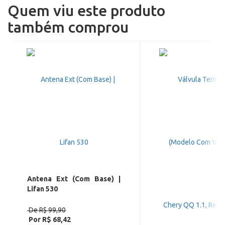
Quem viu este produto
também comprou
Antena Ext (Com Base) |
Lifan 530
De R$ 99,90
Por R$ 68,42