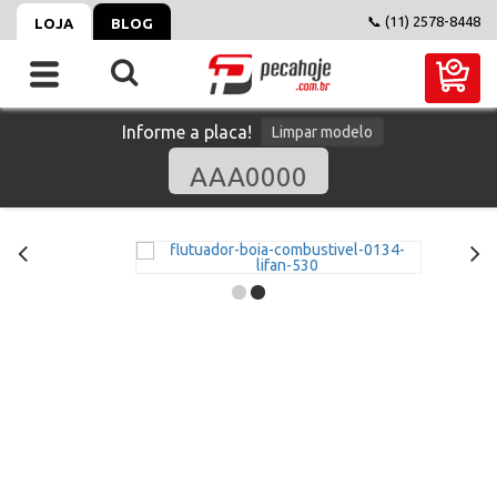
📞 (11) 2578-8448
LOJA
BLOG
Informe a placa!
Limpar modelo