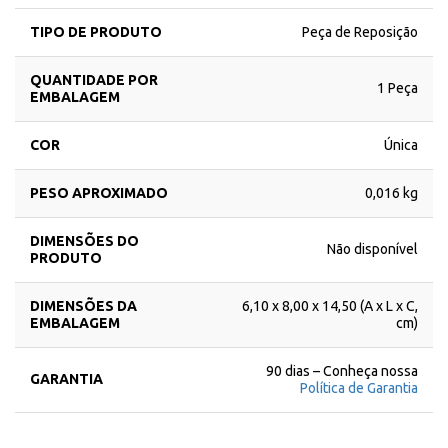
TIPO DE PRODUTO
Peça de Reposição
QUANTIDADE POR
1 Peça
EMBALAGEM
COR
Única
PESO APROXIMADO
0,016 kg
DIMENSÕES DO
Não disponível
PRODUTO
DIMENSÕES DA
6,10 x 8,00 x 14,50 (A x L x C,
EMBALAGEM
cm)
90 dias – Conheça nossa
GARANTIA
Política de Garantia