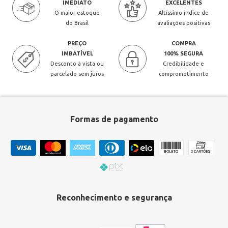
IMEDIATO
EXCELENTES
O maior estoque
Altíssimo índice de
do Brasil
avaliações positivas
PREÇO
COMPRA
IMBATÍVEL
100% SEGURA
Desconto à vista ou
Credibilidade e
parcelado sem juros
comprometimento
Formas de pagamento
Reconhecimento e segurança