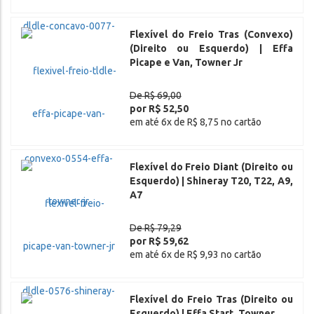
Flexível do Freio Tras (Convexo)
(Direito ou Esquerdo) | Effa
Picape e Van, Towner Jr
De R$ 69,00
por R$ 52,50
em até 6x de R$ 8,75 no cartão
Flexível do Freio Diant (Direito ou
Esquerdo) | Shineray T20, T22, A9,
A7
De R$ 79,29
por R$ 59,62
em até 6x de R$ 9,93 no cartão
Flexível do Freio Tras (Direito ou
Esquerdo) | Effa Start, Towner