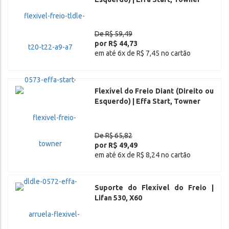
De R$ 59,49
por R$ 44,73
em até 6x de R$ 7,45 no cartão
Flexível do Freio Diant (Direito ou
Esquerdo) | Effa Start, Towner
De R$ 65,82
por R$ 49,49
em até 6x de R$ 8,24 no cartão
Suporte do Flexível do Freio |
Lifan 530, X60