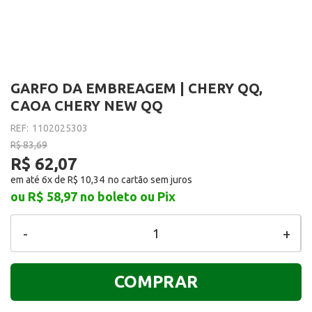
GARFO DA EMBREAGEM | CHERY QQ,
CAOA CHERY NEW QQ
REF:
1102025303
R$ 83,69
R$ 62,07
em até 6x de
R$ 10,34
ou R$ 58,97
no boleto ou Pix
-
+
COMPRAR