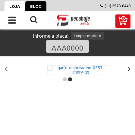
📞 (11) 2578-8448
LOJA
BLOG
Informe a placa!
Limpar modelo