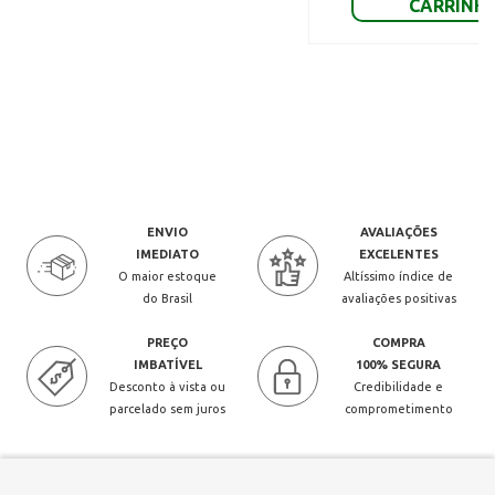
CARRINH
ENVIO
AVALIAÇÕES
IMEDIATO
EXCELENTES
O maior estoque
Altíssimo índice de
do Brasil
avaliações positivas
PREÇO
COMPRA
IMBATÍVEL
100% SEGURA
Desconto à vista ou
Credibilidade e
parcelado sem juros
comprometimento