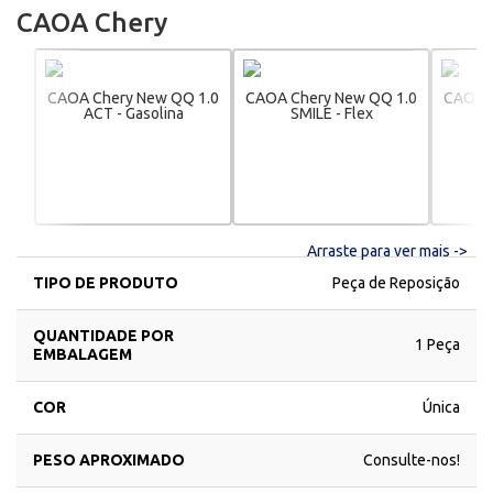
CAOA Chery
CAOA Chery New QQ 1.0
CAOA Chery New QQ 1.0
CAOA C
ACT - Gasolina
SMILE - Flex
Arraste para ver mais ->
TIPO DE PRODUTO
Peça de Reposição
QUANTIDADE POR
1 Peça
EMBALAGEM
COR
Única
PESO APROXIMADO
Consulte-nos!