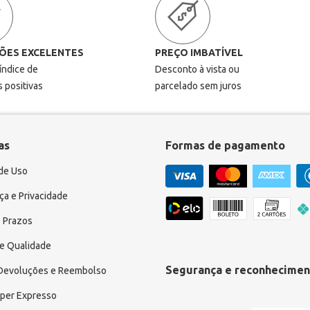
ÕES EXCELENTES
PREÇO IMBATÍVEL
 índice de
Desconto à vista ou
s positivas
parcelado sem juros
as
Formas de pagamento
de Uso
a e Privacidade
 Prazos
e Qualidade
Segurança e reconhecimen
 Devoluções e Reembolso
uper Expresso