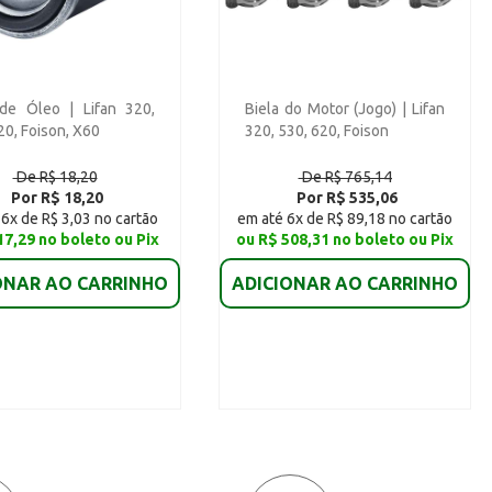
 de Óleo | Lifan 320,
Biela do Motor (Jogo) | Lifan
20, Foison, X60
320, 530, 620, Foison
De R$ 18,20
De R$ 765,14
Por R$ 18,20
Por R$ 535,06
6x de R$ 3,03 no cartão
em até 6x de R$ 89,18 no cartão
17,29 no boleto ou Pix
ou R$ 508,31 no boleto ou Pix
ONAR AO CARRINHO
ADICIONAR AO CARRINHO