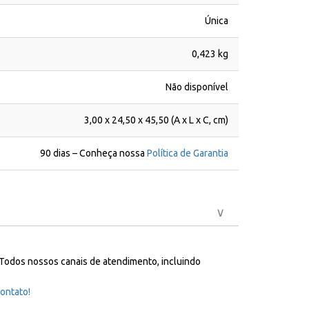
Única
0,423 kg
Não disponível
3,00 x 24,50 x 45,50 (A x L x C, cm)
90 dias – Conheça nossa
Política de Garantia
 Todos nossos canais de atendimento, incluindo
ontato!