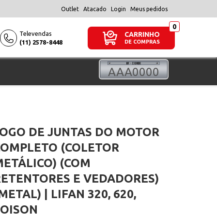
Outlet
Atacado
Login
Meus pedidos
Televendas
CARRINHO
(11) 2578-8448
DE COMPRAS
JOGO DE JUNTAS DO MOTOR
COMPLETO (COLETOR
METÁLICO) (COM
RETENTORES E VEDADORES)
METAL) | LIFAN 320, 620,
FOISON