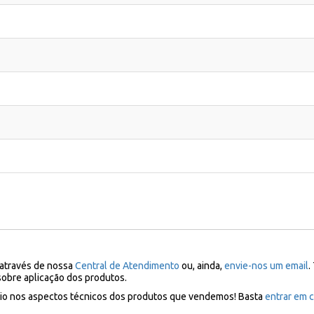
 através de nossa
Central de Atendimento
ou, ainda,
envie-nos um email
.
sobre aplicação dos produtos.
ílio nos aspectos técnicos dos produtos que vendemos! Basta
entrar em c