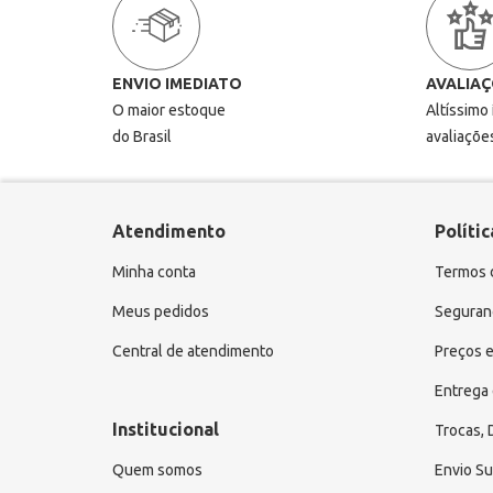
ENVIO IMEDIATO
AVALIAÇ
O maior estoque
Altíssimo
do Brasil
avaliaçõe
Atendimento
Polític
Minha conta
Termos 
Meus pedidos
Seguranç
Central de atendimento
Preços e
Entrega 
Institucional
Trocas,
Quem somos
Envio S