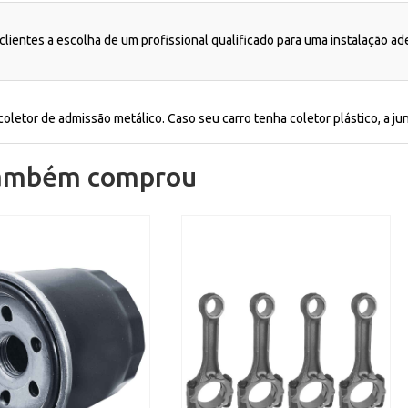
lientes a escolha de um profissional qualificado para uma instalação a
oletor de admissão metálico. Caso seu carro tenha coletor plástico, a jun
também comprou