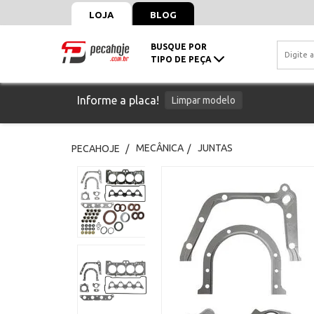
LOJA
BLOG
BUSQUE POR
TIPO DE PEÇA
Informe a placa!
Limpar modelo
MECÂNICA
JUNTAS
PECAHOJE