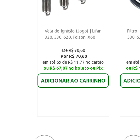
Vela de Ignição (Jogo) | Lifan
Filtro
320, 530, 620, Foison, X60
530, 6
De R$ 70,60
Por R$ 70,60
em até 6x de R$ 11,77 no cartão
em até 
ou R$ 67,07 no boleto ou Pix
ou R$ 
ADICIONAR AO CARRINHO
ADICI