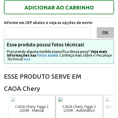
ADICIONAR AO CARRINHO
Informe um CEP abaixo e veja as opções de envio:
Esse produto possui fotos técnicas!
Procurando alguma medida específica dessa peça?
Veja mais
informações nas
fotos acima
. Conheça mais sobre o
Pecahoje
Technical
aqui.
ESSE PRODUTO SERVE EM
CAOA Chery
CAOA Chery Tiggo 2
CAOA Chery Tiggo 2
CAOA C
LOOK - Manual
LOOK - Automático