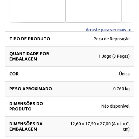
Arraste para ver mais ->
TIPO DE PRODUTO
Peça de Reposição
QUANTIDADE POR
1 Jogo (3 Peças)
EMBALAGEM
COR
Única
PESO APROXIMADO
0,760 kg
DIMENSÕES DO
Não disponível
PRODUTO
DIMENSÕES DA
12,60 x 17,50 x 27,00 (A x L x C,
EMBALAGEM
cm)