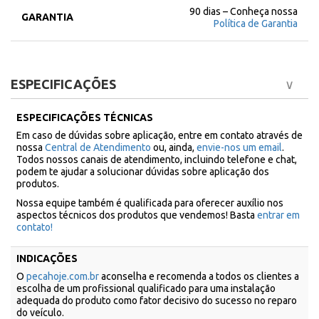
90 dias – Conheça nossa
GARANTIA
Política de Garantia
ESPECIFICAÇÕES
ESPECIFICAÇÕES TÉCNICAS
Em caso de dúvidas sobre aplicação, entre em contato através de
nossa
Central de Atendimento
ou, ainda,
envie-nos um email
.
Todos nossos canais de atendimento, incluindo telefone e chat,
podem te ajudar a solucionar dúvidas sobre aplicação dos
produtos.
Nossa equipe também é qualificada para oferecer auxílio nos
aspectos técnicos dos produtos que vendemos! Basta
entrar em
contato!
INDICAÇÕES
O
pecahoje.com.br
aconselha e recomenda a todos os clientes a
escolha de um profissional qualificado para uma instalação
adequada do produto como fator decisivo do sucesso no reparo
do veículo.