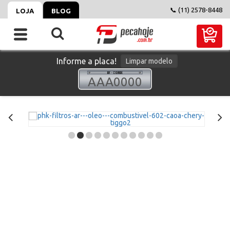
📞 (11) 2578-8448
LOJA
BLOG
Informe a placa!
Limpar modelo