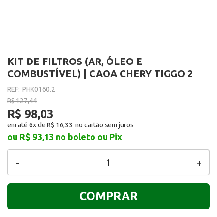
KIT DE FILTROS (AR, ÓLEO E
COMBUSTÍVEL) | CAOA CHERY TIGGO 2
REF:
PHK0160.2
R$ 127,44
R$ 98,03
em até 6x de
R$ 16,33
ou R$ 93,13
no boleto ou Pix
-
+
COMPRAR