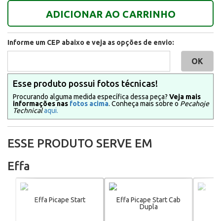
ADICIONAR AO CARRINHO
Informe um CEP abaixo e veja as opções de envio:
Esse produto possui fotos técnicas!
Procurando alguma medida específica dessa peça?
Veja mais
informações nas
fotos acima
. Conheça mais sobre o
Pecahoje
Technical
aqui.
ESSE PRODUTO SERVE EM
Effa
Effa Picape Start
Effa Picape Start Cab
E
Dupla