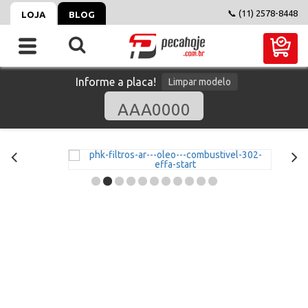
📞 (11) 2578-8448
LOJA
BLOG
Informe a placa!
Limpar modelo