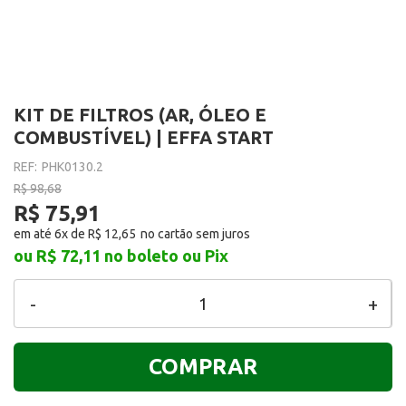
KIT DE FILTROS (AR, ÓLEO E
COMBUSTÍVEL) | EFFA START
REF:
PHK0130.2
R$ 98,68
R$ 75,91
em até 6x de
R$ 12,65
ou R$ 72,11
no boleto ou Pix
-
+
COMPRAR