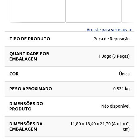
Arraste para ver mais ->
TIPO DE PRODUTO
Peça de Reposição
QUANTIDADE POR
1 Jogo (3 Peças)
EMBALAGEM
COR
Única
PESO APROXIMADO
0,521 kg
DIMENSÕES DO
Não disponível
PRODUTO
DIMENSÕES DA
11,80 x 18,40 x 21,70 (A x L x C,
EMBALAGEM
cm)