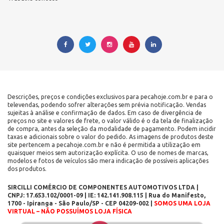
Descrições, preços e condições exclusivos para pecahoje.com.br e para o
televendas, podendo sofrer alterações sem prévia notificação. Vendas
sujeitas à análise e confirmação de dados. Em caso de divergência de
preços no site e valores de frete, o valor válido é o da tela de finalização
de compra, antes da seleção da modalidade de pagamento. Podem incidir
taxas e adicionais sobre o valor do pedido. As imagens de produtos deste
site pertencem a pecahoje.com.br e não é permitida a utilização em
quaisquer meios sem autorização explícita. O uso de nomes de marcas,
modelos e fotos de veículos são mera indicação de possíveis aplicações
dos produtos.
SIRCILLI COMÉRCIO DE COMPONENTES AUTOMOTIVOS LTDA |
CNPJ: 17.653.102/0001-09 | IE: 142.141.908.115 | Rua do Manifesto,
1700 - Ipiranga - São Paulo/SP - CEP 04209-002 |
SOMOS UMA LOJA
VIRTUAL – NÃO POSSUÍMOS LOJA FÍSICA