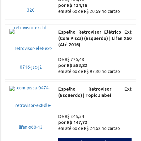
por R$ 124,18
em até 6x de R$ 20,69 no cartão
Espelho Retrovisor Elétrico Ext
(Com Pisca) (Esquerdo) | Lifan X60
(Até 2016)
De R$ 776,48
por R$ 583,82
em até 6x de R$ 97,30 no cartão
Espelho Retrovisor Ext
(Esquerdo) | Topic Jinbei
De R$ 245,54
por R$ 147,72
em até 6x de R$ 24,62 no cartão