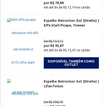
por R$ 78,88
em até 6x de R$ 13,14 no cartão
Espelho Retrovisor Ext (Direito) |
Effa Start Picape, Towner
De R$ 154,15
por R$ 92,87
em até 6x de R$ 15,47 no cartão
DISPONÍVEL TAMBÉM COMO
OUTLET
Espelho Retrovisor Ext (Direito) |
Lifan Foison
De R$ 308,45