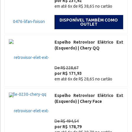
por R$ 231,92
em até 6x de R$ 38,65 no cartão
DISPONÍVEL TAMBÉM COMO
OUTLET
Espelho Retrovisor Elétrico Ext
(Esquerdo) | Chery QQ
De R$ 228,67
por R$ 171,93
em até 6x de R$ 28,65 no cartão
Espelho Retrovisor Elétrico Ext
(Esquerdo) | Chery Face
De R$ 494,54
por R$ 178,79