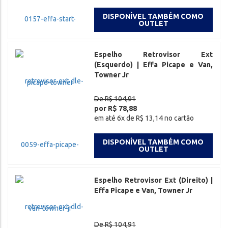
DISPONÍVEL TAMBÉM COMO
OUTLET
Espelho Retrovisor Ext
(Esquerdo) | Effa Picape e Van,
Towner Jr
De R$ 104,91
por R$ 78,88
em até 6x de R$ 13,14 no cartão
DISPONÍVEL TAMBÉM COMO
OUTLET
Espelho Retrovisor Ext (Direito) |
Effa Picape e Van, Towner Jr
De R$ 104,91