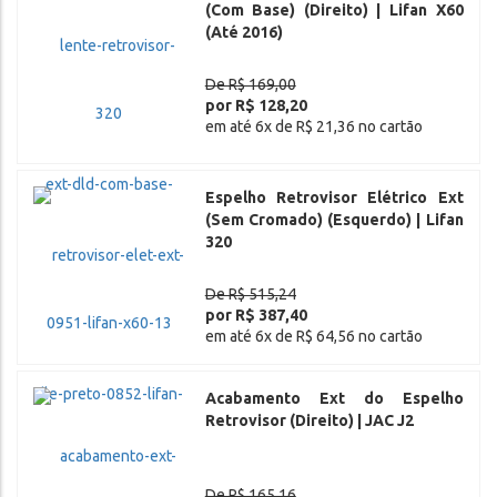
(Com Base) (Direito) | Lifan X60
(Até 2016)
De R$ 169,00
por R$ 128,20
em até 6x de R$ 21,36 no cartão
Espelho Retrovisor Elétrico Ext
(Sem Cromado) (Esquerdo) | Lifan
320
De R$ 515,24
por R$ 387,40
em até 6x de R$ 64,56 no cartão
Acabamento Ext do Espelho
Retrovisor (Direito) | JAC J2
De R$ 165,16