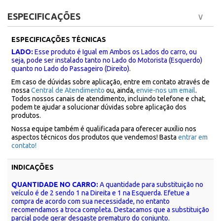
ESPECIFICAÇÕES
ESPECIFICAÇÕES TÉCNICAS
LADO:
Esse produto é Igual em Ambos os Lados do carro, ou
seja, pode ser instalado tanto no Lado do Motorista (Esquerdo)
quanto no Lado do Passageiro (Direito).
Em caso de dúvidas sobre aplicação, entre em contato através de
nossa
Central de Atendimento
ou, ainda,
envie-nos um email
.
Todos nossos canais de atendimento, incluindo telefone e chat,
podem te ajudar a solucionar dúvidas sobre aplicação dos
produtos.
Nossa equipe também é qualificada para oferecer auxílio nos
aspectos técnicos dos produtos que vendemos! Basta
entrar em
contato!
INDICAÇÕES
QUANTIDADE NO CARRO:
A quantidade para substituição no
veículo é de 2 sendo 1 na Direita e 1 na Esquerda. Efetue a
compra de acordo com sua necessidade, no entanto
recomendamos a troca completa. Destacamos que a substituição
parcial pode gerar desgaste prematuro do conjunto.