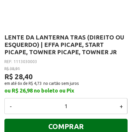
LENTE DA LANTERNA TRAS (DIREITO OU
ESQUERDO) | EFFA PICAPE, START
PICAPE, TOWNER PICAPE, TOWNER JR
REF:
1113030003
R$ 38,91
R$ 28,40
em até 6x de
R$ 4,73
ou R$ 26,98
no boleto ou Pix
-
+
COMPRAR