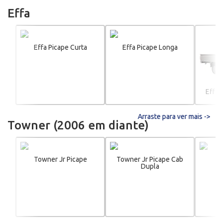
Effa
Effa Picape Curta
Effa Picape Longa
Effa 
Arraste para ver mais ->
Towner (2006 em diante)
Towner Jr Picape
Towner Jr Picape Cab
T
Dupla