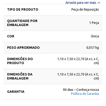
Arraste para ver mais ->
TIPO DE PRODUTO
Peça de Reposição
QUANTIDADE POR
1 Peça
EMBALAGEM
COR
Única
PESO APROXIMADO
0,057 kg
DIMENSÕES DO
1,10 x 7,50 x 22,70 (A x L x C,
PRODUTO
cm)
DIMENSÕES DA
1,10 x 7,50 x 22,70 (A x L x C,
EMBALAGEM
cm)
90 dias – Conheça nossa
GARANTIA
Política de Garantia