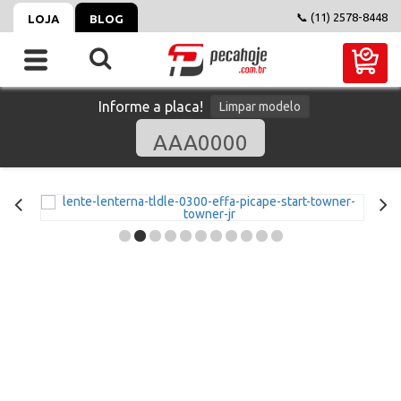
📞 (11) 2578-8448
LOJA
BLOG
Informe a placa!
Limpar modelo