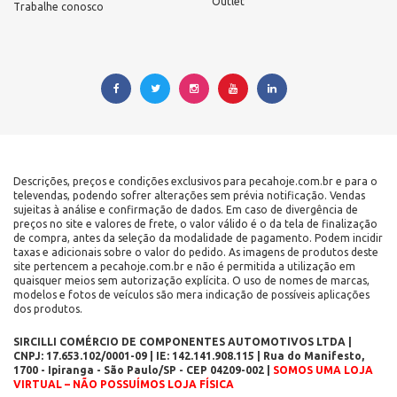
Outlet
Trabalhe conosco
Descrições, preços e condições exclusivos para pecahoje.com.br e para o
televendas, podendo sofrer alterações sem prévia notificação. Vendas
sujeitas à análise e confirmação de dados. Em caso de divergência de
preços no site e valores de frete, o valor válido é o da tela de finalização
de compra, antes da seleção da modalidade de pagamento. Podem incidir
taxas e adicionais sobre o valor do pedido. As imagens de produtos deste
site pertencem a pecahoje.com.br e não é permitida a utilização em
quaisquer meios sem autorização explícita. O uso de nomes de marcas,
modelos e fotos de veículos são mera indicação de possíveis aplicações
dos produtos.
SIRCILLI COMÉRCIO DE COMPONENTES AUTOMOTIVOS LTDA |
CNPJ: 17.653.102/0001-09 | IE: 142.141.908.115 | Rua do Manifesto,
1700 - Ipiranga - São Paulo/SP - CEP 04209-002 |
SOMOS UMA LOJA
VIRTUAL – NÃO POSSUÍMOS LOJA FÍSICA