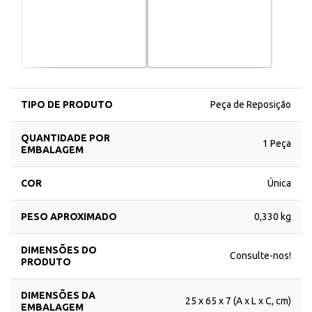
TIPO DE PRODUTO
Peça de Reposição
QUANTIDADE POR
1 Peça
EMBALAGEM
COR
Única
PESO APROXIMADO
0,330 kg
DIMENSÕES DO
Consulte-nos!
PRODUTO
DIMENSÕES DA
25 x 65 x 7 (A x L x C, cm)
EMBALAGEM