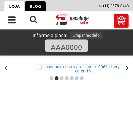
📞 (11) 2578-8448
LOJA
BLOG
Informe a placa!
Limpar modelo