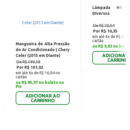
Lâmpada H1 (
Diversos
De R$ 20,04
Por R$ 10,35
em até 6x de R$ 1,72
cartão
Mangueira de Alta Pressão
ou R$ 9,83 no bolet
do Ar Condicionado | Chery
ADICIONAR
Celer (2015 em Diante)
CARRINH
De R$ 199,58
Por R$ 101,02
em até 6x de R$ 16,84 no
cartão
ou R$ 95,97 no boleto ou
Pix
ADICIONAR AO
CARRINHO