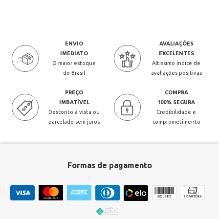
ENVIO
AVALIAÇÕES
IMEDIATO
EXCELENTES
O maior estoque
Altíssimo índice de
do Brasil
avaliações positivas
PREÇO
COMPRA
IMBATÍVEL
100% SEGURA
Desconto à vista ou
Credibilidade e
parcelado sem juros
comprometimento
Formas de pagamento