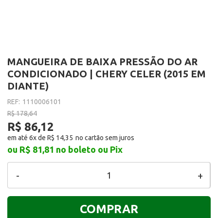
MANGUEIRA DE BAIXA PRESSÃO DO AR
CONDICIONADO | CHERY CELER (2015 EM
DIANTE)
REF:
1110006101
R$ 178,64
R$ 86,12
em até 6x de
R$ 14,35
ou R$ 81,81
no boleto ou Pix
-
+
COMPRAR