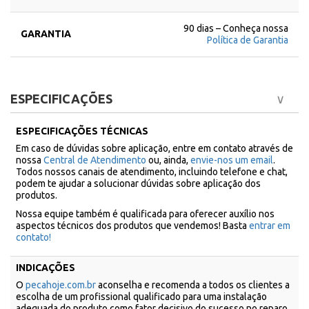
90 dias – Conheça nossa
GARANTIA
Política de Garantia
ESPECIFICAÇÕES
ESPECIFICAÇÕES TÉCNICAS
Em caso de dúvidas sobre aplicação, entre em contato através de
nossa
Central de Atendimento
ou, ainda,
envie-nos um email
.
Todos nossos canais de atendimento, incluindo telefone e chat,
podem te ajudar a solucionar dúvidas sobre aplicação dos
produtos.
Nossa equipe também é qualificada para oferecer auxílio nos
aspectos técnicos dos produtos que vendemos! Basta
entrar em
contato!
INDICAÇÕES
O
pecahoje.com.br
aconselha e recomenda a todos os clientes a
escolha de um profissional qualificado para uma instalação
adequada do produto como fator decisivo do sucesso no reparo